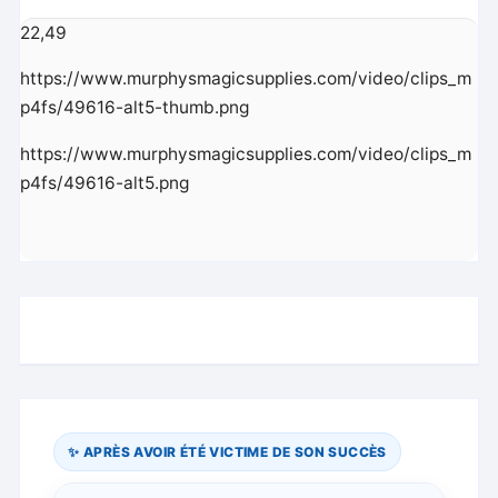
22,49
https://www.murphysmagicsupplies.com/video/clips_m
p4fs/49616-alt5-thumb.png
https://www.murphysmagicsupplies.com/video/clips_m
p4fs/49616-alt5.png
✨ APRÈS AVOIR ÉTÉ VICTIME DE SON SUCCÈS