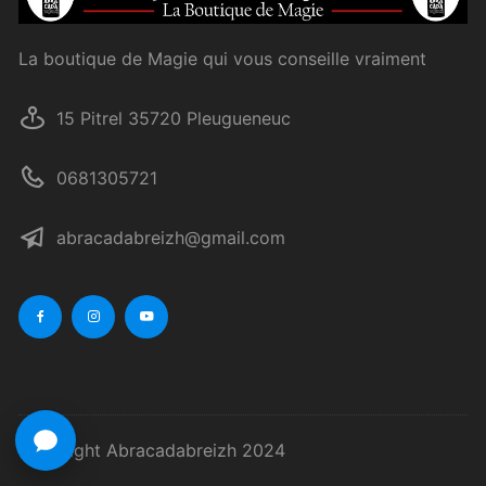
La boutique de Magie qui vous conseille vraiment
15 Pitrel 35720 Pleugueneuc
0681305721
abracadabreizh@gmail.com
Copyright Abracadabreizh 2024