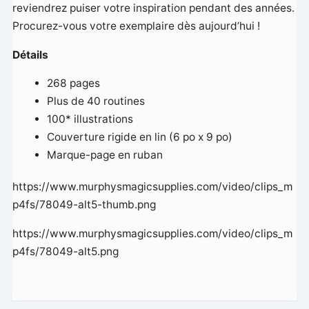
reviendrez puiser votre inspiration pendant des années.
Procurez-vous votre exemplaire dès aujourd’hui !
Détails
268 pages
Plus de 40 routines
100* illustrations
Couverture rigide en lin (6 po x 9 po)
Marque-page en ruban
https://www.murphysmagicsupplies.com/video/clips_m
p4fs/78049-alt5-thumb.png
https://www.murphysmagicsupplies.com/video/clips_m
p4fs/78049-alt5.png