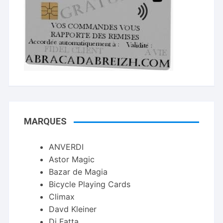
MARQUES
ANVERDI
Astor Magic
Bazar de Magia
Bicycle Playing Cards
Climax
Davd Kleiner
Di Fatta