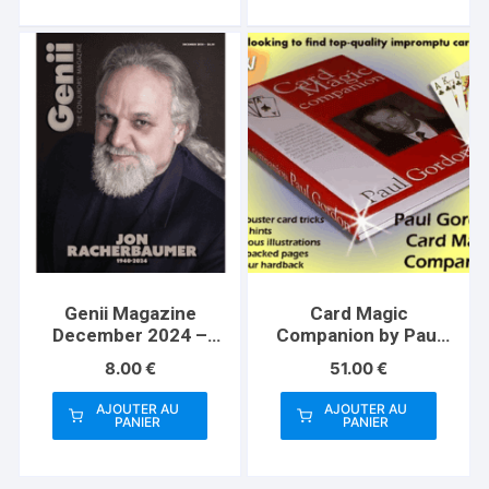
Genii Magazine
Card Magic
December 2024 –
Companion by Paul
Book
Gordon
8.00
€
51.00
€
AJOUTER AU
AJOUTER AU
PANIER
PANIER