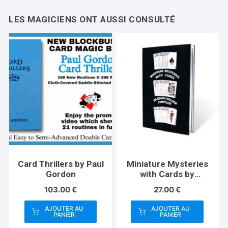
Card Thrillers by Paul
Miniature Mysteries
Gordon
with Cards by
Barbara Walker
103.00
€
27.00
€
AJOUTER AU
AJOUTER AU
PANIER
PANIER