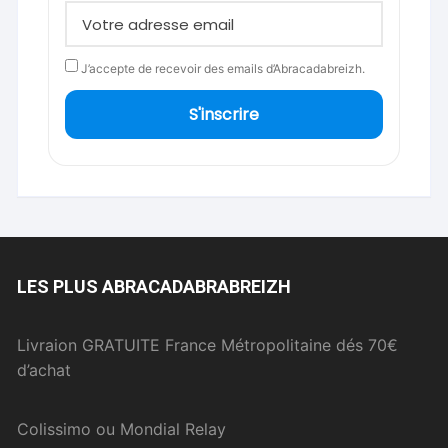
J’accepte de recevoir des emails d’Abracadabreizh.
S'inscrire
LES PLUS ABRACADABRABREIZH
Livraion GRATUITE France Métropolitaine dés 70€
d’achat
Colissimo ou Mondial Relay