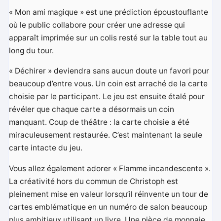
« Mon ami magique » est une prédiction époustouflante
où le public collabore pour créer une adresse qui
apparaît imprimée sur un colis resté sur la table tout au
long du tour.
« Déchirer » deviendra sans aucun doute un favori pour
beaucoup d’entre vous. Un coin est arraché de la carte
choisie par le participant. Le jeu est ensuite étalé pour
révéler que chaque carte a désormais un coin
manquant. Coup de théâtre : la carte choisie a été
miraculeusement restaurée. C’est maintenant la seule
carte intacte du jeu.
Vous allez également adorer « Flamme incandescente ».
La créativité hors du commun de Christoph est
pleinement mise en valeur lorsqu’il réinvente un tour de
cartes emblématique en un numéro de salon beaucoup
plus ambitieux utilisant un livre. Une pièce de monnaie