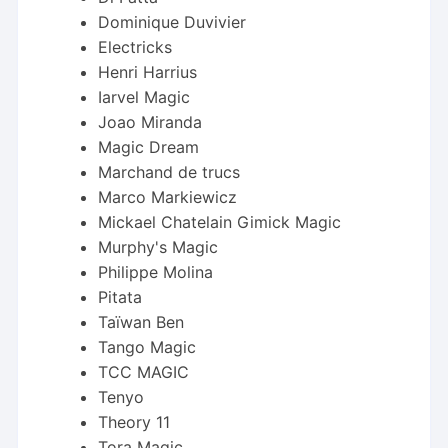
Dominique Duvivier
Electricks
Henri Harrius
Iarvel Magic
Joao Miranda
Magic Dream
Marchand de trucs
Marco Markiewicz
Mickael Chatelain Gimick Magic
Murphy's Magic
Philippe Molina
Pitata
Taïwan Ben
Tango Magic
TCC MAGIC
Tenyo
Theory 11
Tora Magic