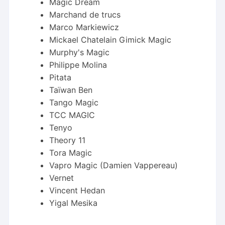
Magic Dream
Marchand de trucs
Marco Markiewicz
Mickael Chatelain Gimick Magic
Murphy's Magic
Philippe Molina
Pitata
Taïwan Ben
Tango Magic
TCC MAGIC
Tenyo
Theory 11
Tora Magic
Vapro Magic (Damien Vappereau)
Vernet
Vincent Hedan
Yigal Mesika