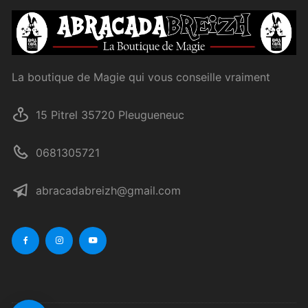
La boutique de Magie qui vous conseille vraiment
15 Pitrel 35720 Pleugueneuc
0681305721
abracadabreizh@gmail.com