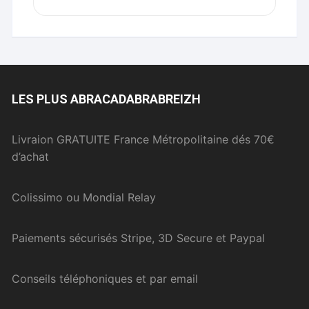
LES PLUS ABRACADABRABREIZH
Livraion GRATUITE France Métropolitaine dés 70€
d’achat
Colissimo ou Mondial Relay
Paiements sécurisés Stripe, 3D Secure et Paypal
Conseils téléphoniques et par email