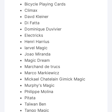
Bicycle Playing Cards
Climax
Davd Kleiner
Di Fatta
Dominique Duvivier
Electricks
Henri Harrius
Iarvel Magic
Joao Miranda
Magic Dream
Marchand de trucs
Marco Markiewicz
Mickael Chatelain Gimick Magic
Murphy's Magic
Philippe Molina
Pitata
Taïwan Ben
Tango Magic