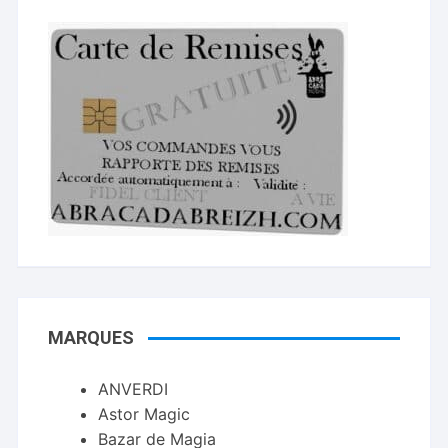
MARQUES
ANVERDI
Astor Magic
Bazar de Magia