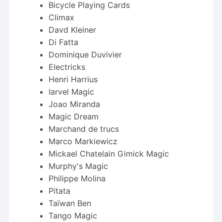
Bicycle Playing Cards
Climax
Davd Kleiner
Di Fatta
Dominique Duvivier
Electricks
Henri Harrius
Iarvel Magic
Joao Miranda
Magic Dream
Marchand de trucs
Marco Markiewicz
Mickael Chatelain Gimick Magic
Murphy's Magic
Philippe Molina
Pitata
Taïwan Ben
Tango Magic