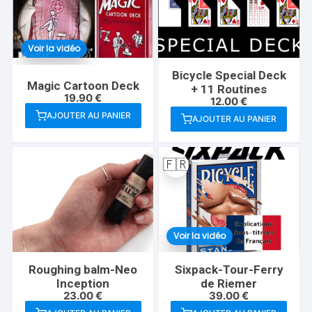
Voir la vidéo
Bicycle Special Deck
Magic Cartoon Deck
+ 11 Routines
19.90
€
12.00
€
AJOUTER AU PANIER
AJOUTER AU PANIER
🇫🇷
Voir la vidéo
Roughing balm-Neo
Sixpack-Tour-Ferry
Inception
de Riemer
23.00
€
39.00
€