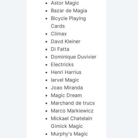
Astor Magic
Bazar de Magia
Bicycle Playing
Cards
Climax
Davd Kleiner
Di Fatta
Dominique Duvivier
Electricks
Henri Harrius
Iarvel Magic
Joao Miranda
Magic Dream
Marchand de trucs
Marco Markiewicz
Mickael Chatelain
Gimick Magic
Murphy's Magic