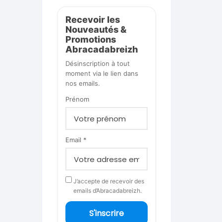
Recevoir les
Nouveautés &
Promotions
Abracadabreizh
Désinscription à tout
moment via le lien dans
nos emails.
Prénom
Email *
J’accepte de recevoir des
emails d’Abracadabreizh.
S'inscrire