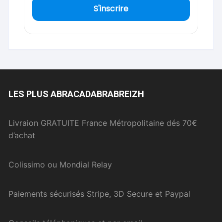
S'inscrire
LES PLUS ABRACADABRABREIZH
Livraion GRATUITE France Métropolitaine dés 70€
d’achat
Colissimo ou Mondial Relay
Paiements sécurisés Stripe, 3D Secure et Paypal