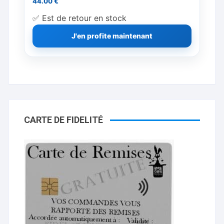
44.00
€
✅ Est de retour en stock
J'en profite maintenant
CARTE DE FIDELITÉ