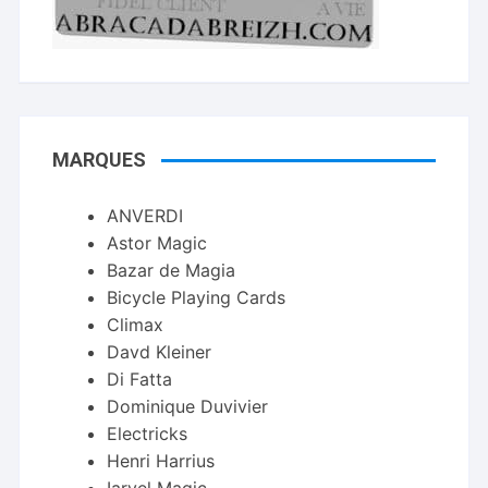
MARQUES
ANVERDI
Astor Magic
Bazar de Magia
Bicycle Playing Cards
Climax
Davd Kleiner
Di Fatta
Dominique Duvivier
Electricks
Henri Harrius
Iarvel Magic