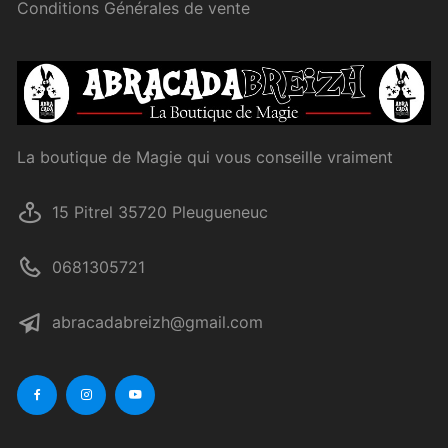
Conditions Générales de vente
La boutique de Magie qui vous conseille vraiment
15 Pitrel 35720 Pleugueneuc
0681305721
abracadabreizh@gmail.com