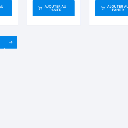
AU
AJOUTER AU
AJOUTER A
PANIER
PANIER
3
→