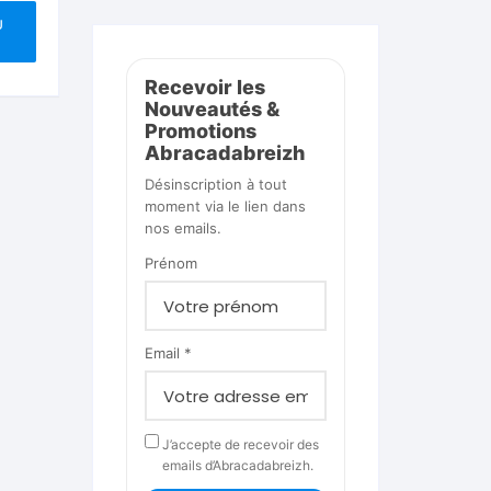
U
Recevoir les
Nouveautés &
Promotions
Abracadabreizh
Désinscription à tout
moment via le lien dans
nos emails.
Prénom
Email *
J’accepte de recevoir des
emails d’Abracadabreizh.