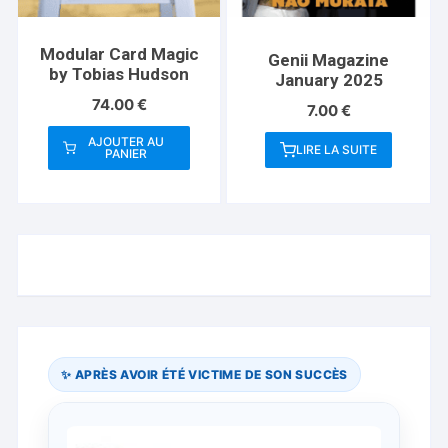
Modular Card Magic
Genii Magazine
by Tobias Hudson
January 2025
74.00
€
7.00
€
AJOUTER AU
LIRE LA SUITE
PANIER
✨ APRÈS AVOIR ÉTÉ VICTIME DE SON SUCCÈS