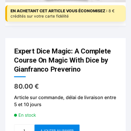
EN ACHETANT CET ARTICLE VOUS ÉCONOMISEZ :
8 €
crédités sur votre carte fidélité
Expert Dice Magic: A Complete
Course On Magic With Dice by
Gianfranco Preverino
80.00
€
Article sur commande, délai de livraison entre
5 et 10 jours
En stock
quantité
AJOUTER AU PANIER