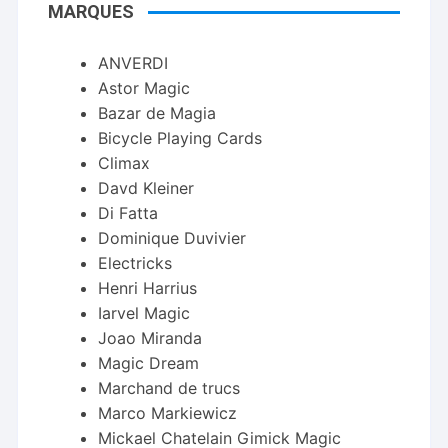
MARQUES
ANVERDI
Astor Magic
Bazar de Magia
Bicycle Playing Cards
Climax
Davd Kleiner
Di Fatta
Dominique Duvivier
Electricks
Henri Harrius
Iarvel Magic
Joao Miranda
Magic Dream
Marchand de trucs
Marco Markiewicz
Mickael Chatelain Gimick Magic