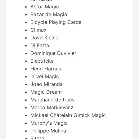
Astor Magic
Bazar de Magia
Bicycle Playing Cards
Climax
Davd Kleiner
Di Fatta
Dominique Duvivier
Electricks
Henri Harrius
Iarvel Magic
Joao Miranda
Magic Dream
Marchand de trucs
Marco Markiewicz
Mickael Chatelain Gimick Magic
Murphy's Magic
Philippe Molina
Pitata