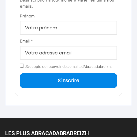
emails.
Prénom
Email *
J’accepte de recevoir des emails d’Abracadabreizh.
S'inscrire
LES PLUS ABRACADABRABREIZH