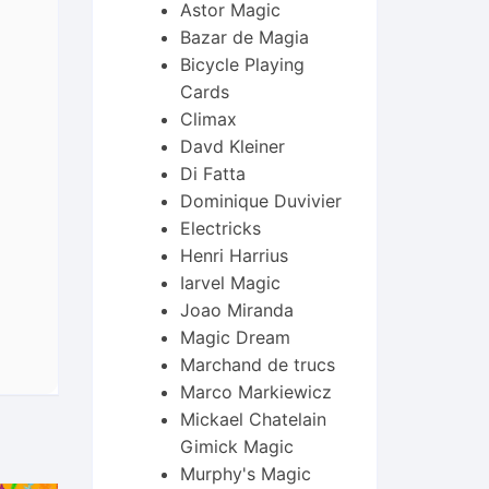
Astor Magic
Bazar de Magia
Bicycle Playing
Cards
Climax
Davd Kleiner
Di Fatta
Dominique Duvivier
Electricks
Henri Harrius
Iarvel Magic
Joao Miranda
Magic Dream
Marchand de trucs
Marco Markiewicz
Mickael Chatelain
Gimick Magic
Murphy's Magic