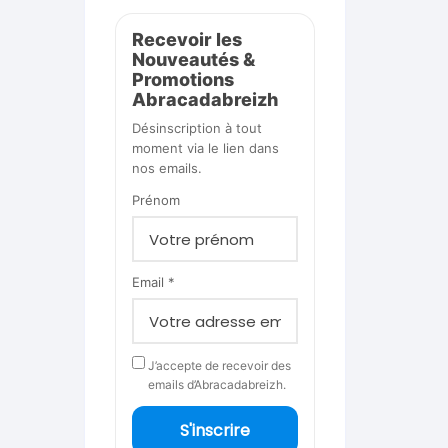
Recevoir les
Nouveautés &
Promotions
Abracadabreizh
Désinscription à tout
moment via le lien dans
nos emails.
Prénom
Email *
J’accepte de recevoir des
emails d’Abracadabreizh.
S'inscrire