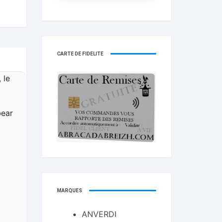
CARTE DE FIDELITÉ
 le
bear
MARQUES
ANVERDI