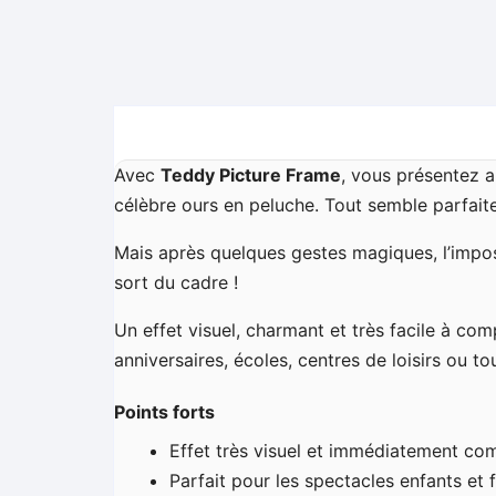
Avec
Teddy Picture Frame
, vous présentez a
célèbre ours en peluche. Tout semble parfaitem
Mais après quelques gestes magiques, l’impos
sort du cadre !
Un effet visuel, charmant et très facile à com
anniversaires, écoles, centres de loisirs ou t
Points forts
Effet très visuel et immédiatement co
Parfait pour les spectacles enfants et 