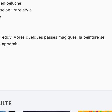
 en peluche
selon votre style
e
Teddy. Après quelques passes magiques, la peinture se
e apparaît.