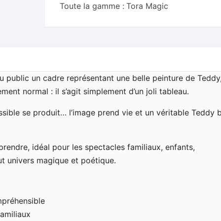
Toute la gamme :
Tora Magic
u public un cadre représentant une belle peinture de Teddy,
ent normal : il s’agit simplement d’un joli tableau.
sible se produit… l’image prend vie et un véritable Teddy 
prendre, idéal pour les spectacles familiaux, enfants,
out univers magique et poétique.
mpréhensible
familiaux