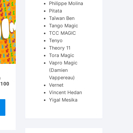
Philippe Molina
Pitata
Taïwan Ben
Tango Magic
TCC MAGIC
Tenyo
Theory 11
Tora Magic
Vapro Magic
(Damien
Vappereau)
s
 100
Vernet
Vincent Hedan
Yigal Mesika