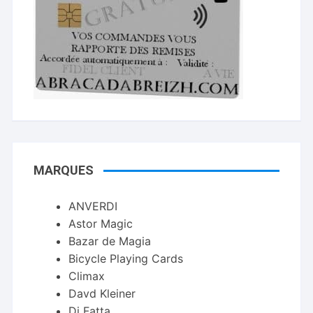
MARQUES
ANVERDI
Astor Magic
Bazar de Magia
Bicycle Playing Cards
Climax
Davd Kleiner
Di Fatta