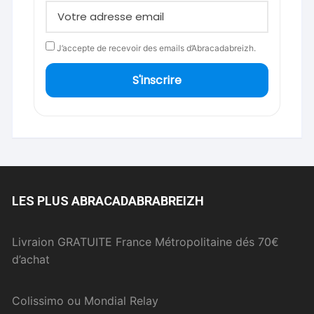
J’accepte de recevoir des emails d’Abracadabreizh.
S'inscrire
LES PLUS ABRACADABRABREIZH
Livraion GRATUITE France Métropolitaine dés 70€
d’achat
Colissimo ou Mondial Relay