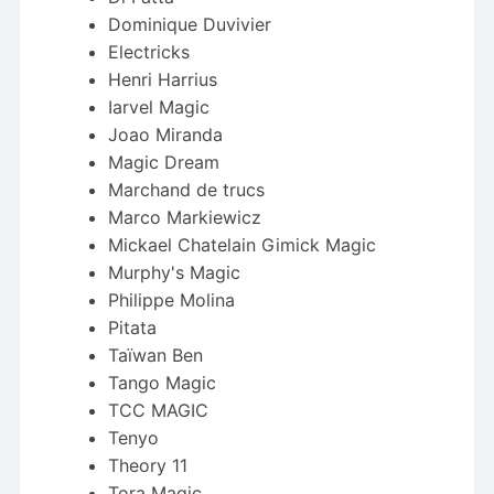
Dominique Duvivier
Electricks
Henri Harrius
Iarvel Magic
Joao Miranda
Magic Dream
Marchand de trucs
Marco Markiewicz
Mickael Chatelain Gimick Magic
Murphy's Magic
Philippe Molina
Pitata
Taïwan Ben
Tango Magic
TCC MAGIC
Tenyo
Theory 11
Tora Magic