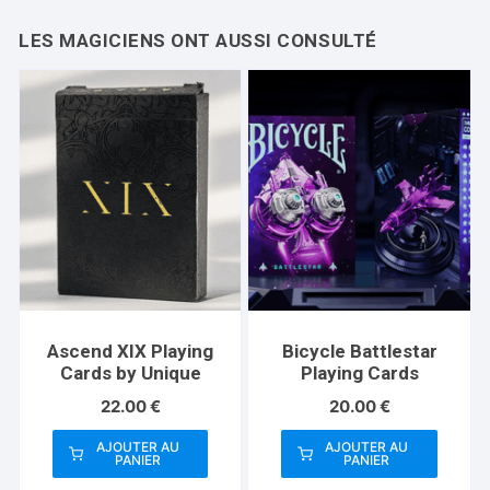
Ascend XIX Playing
Bicycle Battlestar
Cards by Unique
Playing Cards
22.00
€
20.00
€
AJOUTER AU
AJOUTER AU
PANIER
PANIER