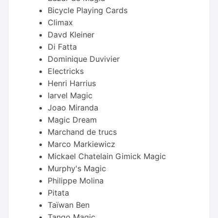
Bicycle Playing Cards
Climax
Davd Kleiner
Di Fatta
Dominique Duvivier
Electricks
Henri Harrius
Iarvel Magic
Joao Miranda
Magic Dream
Marchand de trucs
Marco Markiewicz
Mickael Chatelain Gimick Magic
Murphy's Magic
Philippe Molina
Pitata
Taïwan Ben
Tango Magic