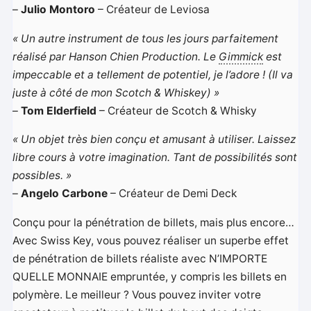
–
Julio Montoro
– Créateur de Leviosa
« Un autre instrument de tous les jours parfaitement
réalisé par Hanson Chien Production. Le
Gimmick
est
impeccable et a tellement de potentiel, je l’adore ! (Il va
juste à côté de mon Scotch & Whiskey) »
–
Tom Elderfield
– Créateur de Scotch & Whisky
« Un objet très bien conçu et amusant à utiliser. Laissez
libre cours à votre imagination. Tant de possibilités sont
possibles. »
–
Angelo Carbone
– Créateur de Demi Deck
Conçu pour la pénétration de billets, mais plus encore…
Avec Swiss Key, vous pouvez réaliser un superbe effet
de pénétration de billets réaliste avec N’IMPORTE
QUELLE MONNAIE empruntée, y compris les billets en
polymère. Le meilleur ? Vous pouvez inviter votre