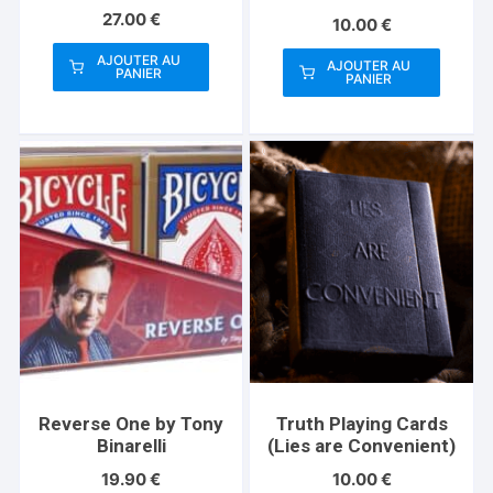
27.00
€
10.00
€
AJOUTER AU
AJOUTER AU
PANIER
PANIER
Reverse One by Tony
Truth Playing Cards
Binarelli
(Lies are Convenient)
19.90
€
10.00
€