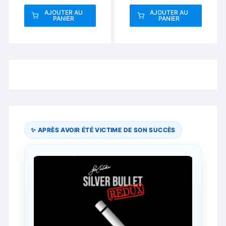
AJOUTER AU
AJOUTER AU
PANIER
PANIER
✨ APRÈS AVOIR ÉTÉ VICTIME DE SON SUCCÈS