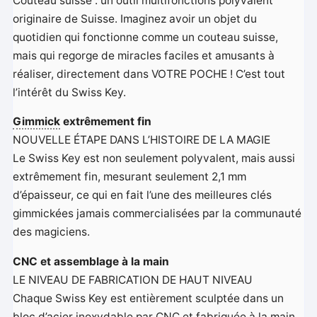
Couteau suisse : un outil multifonctions polyvalent
originaire de Suisse. Imaginez avoir un objet du
quotidien qui fonctionne comme un couteau suisse,
mais qui regorge de miracles faciles et amusants à
réaliser, directement dans VOTRE POCHE ! C’est tout
l’intérêt du Swiss Key.
Gimmick
extrêmement fin
NOUVELLE ÉTAPE DANS L’HISTOIRE DE LA MAGIE
Le Swiss Key est non seulement polyvalent, mais aussi
extrêmement fin, mesurant seulement 2,1 mm
d’épaisseur, ce qui en fait l’une des meilleures clés
gimmickées jamais commercialisées par la communauté
des magiciens.
CNC et assemblage à la main
LE NIVEAU DE FABRICATION DE HAUT NIVEAU
Chaque Swiss Key est entièrement sculptée dans un
bloc d’acier inoxydable par CNC et fabriquée à la main