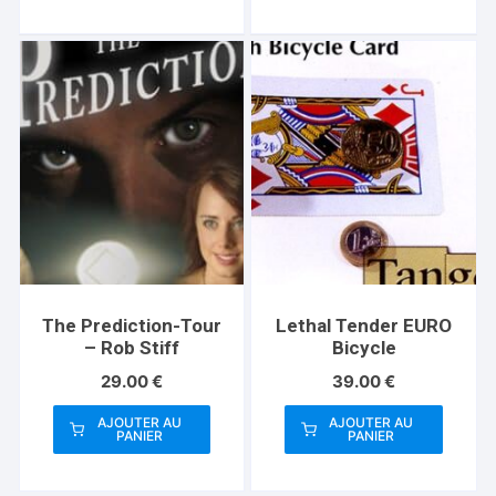
The Prediction-Tour
Lethal Tender EURO
– Rob Stiff
Bicycle
29.00
€
39.00
€
AJOUTER AU
AJOUTER AU
PANIER
PANIER