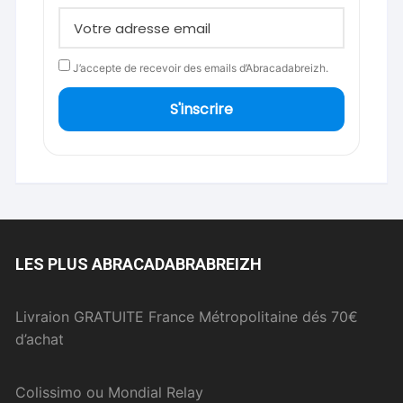
J’accepte de recevoir des emails d’Abracadabreizh.
S'inscrire
LES PLUS ABRACADABRABREIZH
Livraion GRATUITE France Métropolitaine dés 70€
d’achat
Colissimo ou Mondial Relay