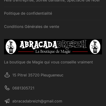
Fête d’entreprise, Soirée dansante, Spectacle de Noël
Politique de confidentialité
Conditions Générales de vente
La boutique de Magie qui vous conseille vraiment
15 Pitrel 35720 Pleugueneuc
0681305721
abracadabreizh@gmail.com