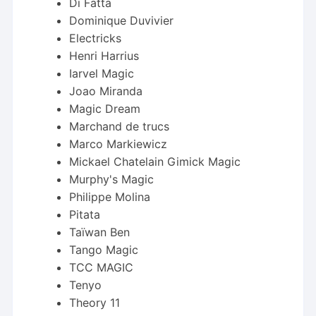
Di Fatta
Dominique Duvivier
Electricks
Henri Harrius
Iarvel Magic
Joao Miranda
Magic Dream
Marchand de trucs
Marco Markiewicz
Mickael Chatelain Gimick Magic
Murphy's Magic
Philippe Molina
Pitata
Taïwan Ben
Tango Magic
TCC MAGIC
Tenyo
Theory 11