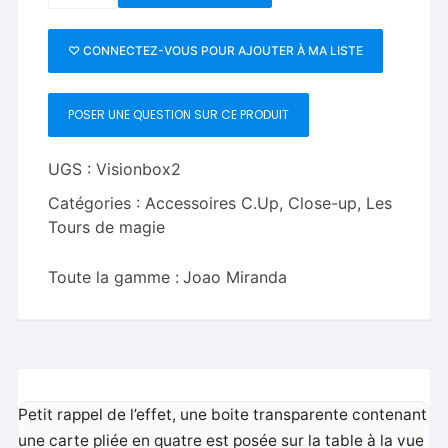
Vision
Box
♡ CONNECTEZ-VOUS POUR AJOUTER À MA LISTE
2.0
-
POSER UNE QUESTION SUR CE PRODUIT
Joao
Miranda
UGS :
Visionbox2
Catégories :
Accessoires C.Up
,
Close-up
,
Les
Tours de magie
Toute la gamme :
Joao Miranda
Petit rappel de l’effet, une boite transparente contenant
une carte pliée en quatre est posée sur la table à la vue