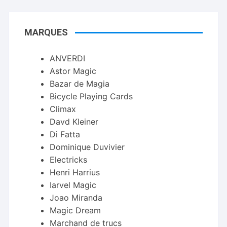
MARQUES
ANVERDI
Astor Magic
Bazar de Magia
Bicycle Playing Cards
Climax
Davd Kleiner
Di Fatta
Dominique Duvivier
Electricks
Henri Harrius
Iarvel Magic
Joao Miranda
Magic Dream
Marchand de trucs