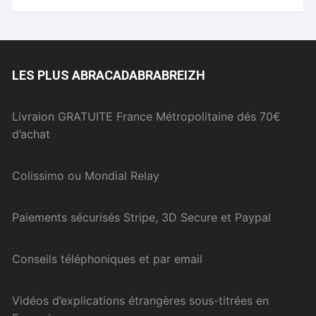
LES PLUS ABRACADABRABREIZH
Livraion GRATUITE France Métropolitaine dés 70€
d’achat
Colissimo ou Mondial Relay
Paiements sécurisés Stripe, 3D Secure et Paypal
Conseils téléphoniques et par email
Vidéos d’explications étrangères sous-titrées en