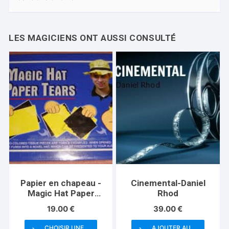
Papier en chapeau -
Cinemental-Daniel
Magic Hat Paper
Rhod
Tears
19.00
€
39.00
€
CHOISIR UNE
AJOUTER AU