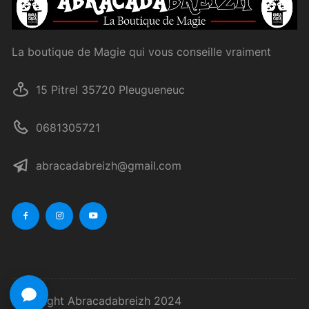
La boutique de Magie qui vous conseille vraiment
15 Pitrel 35720 Pleugueneuc
0681305721
abracadabreizh@gmail.com
Copyright Abracadabreizh 2024