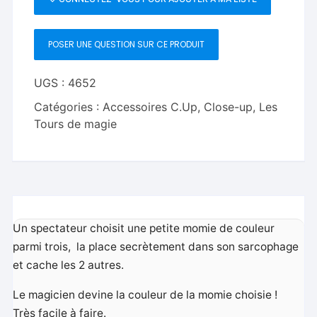
de
la
POSER UNE QUESTION SUR CE PRODUIT
momie
UGS :
4652
Catégories :
Accessoires C.Up
,
Close-up
,
Les
Tours de magie
Un spectateur choisit une petite momie de couleur
parmi trois, la place secrètement dans son sarcophage
et cache les 2 autres.
Le magicien devine la couleur de la momie choisie !
Très facile à faire.