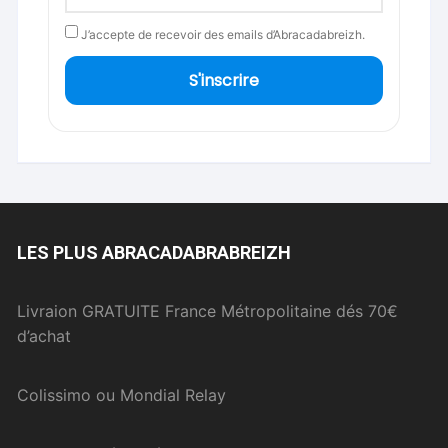
J’accepte de recevoir des emails d’Abracadabreizh.
S'inscrire
LES PLUS ABRACADABRABREIZH
Livraion GRATUITE France Métropolitaine dés 70€
d’achat
Colissimo ou Mondial Relay