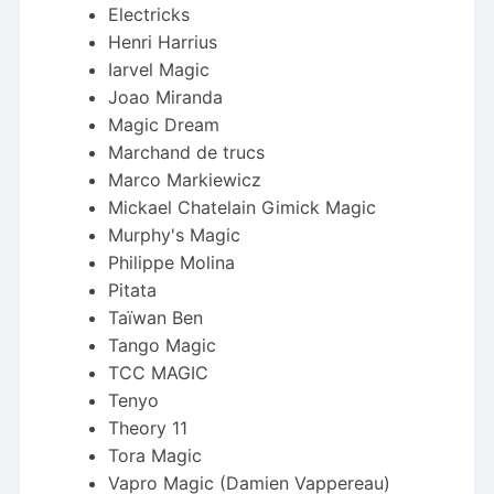
Electricks
Henri Harrius
Iarvel Magic
Joao Miranda
Magic Dream
Marchand de trucs
Marco Markiewicz
Mickael Chatelain Gimick Magic
Murphy's Magic
Philippe Molina
Pitata
Taïwan Ben
Tango Magic
TCC MAGIC
Tenyo
Theory 11
Tora Magic
Vapro Magic (Damien Vappereau)