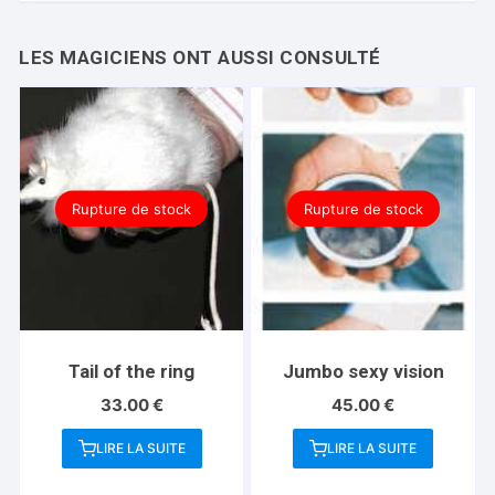
Rupture de stock
Rupture de stock
Tail of the ring
Jumbo sexy vision
33.00
€
45.00
€
LIRE LA SUITE
LIRE LA SUITE