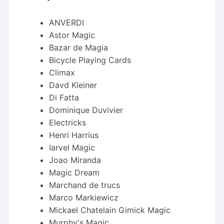
ANVERDI
Astor Magic
Bazar de Magia
Bicycle Playing Cards
Climax
Davd Kleiner
Di Fatta
Dominique Duvivier
Electricks
Henri Harrius
Iarvel Magic
Joao Miranda
Magic Dream
Marchand de trucs
Marco Markiewicz
Mickael Chatelain Gimick Magic
Murphy's Magic