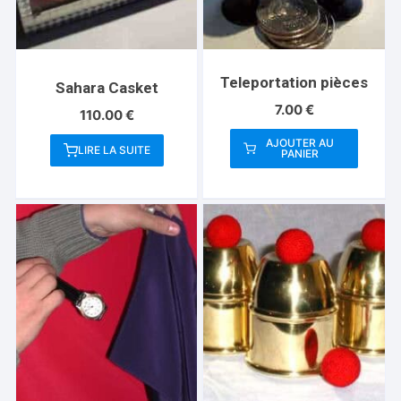
Teleportation pièces
Sahara Casket
7.00
€
110.00
€
AJOUTER AU
LIRE LA SUITE
PANIER