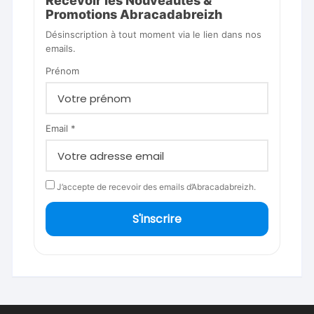
Recevoir les Nouveautés &
Promotions Abracadabreizh
Désinscription à tout moment via le lien dans nos
emails.
Prénom
Email *
J’accepte de recevoir des emails d’Abracadabreizh.
S'inscrire