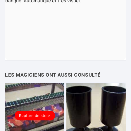
banque. Automatique et très visuel.
Rupture de stock