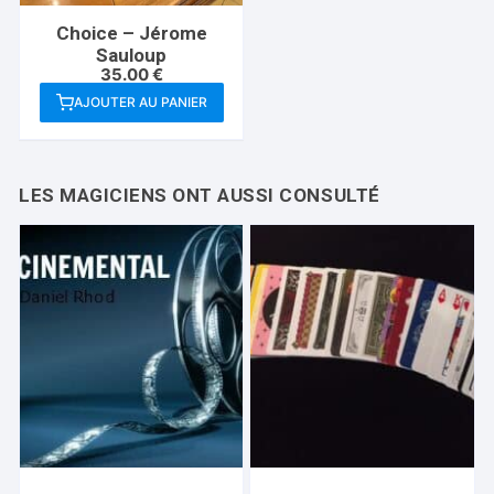
Choice – Jérome
Sauloup
35.00
€
AJOUTER AU PANIER