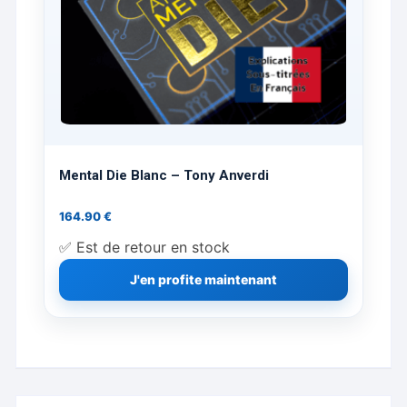
Mental Die Blanc – Tony Anverdi
164.90
€
✅ Est de retour en stock
J'en profite maintenant