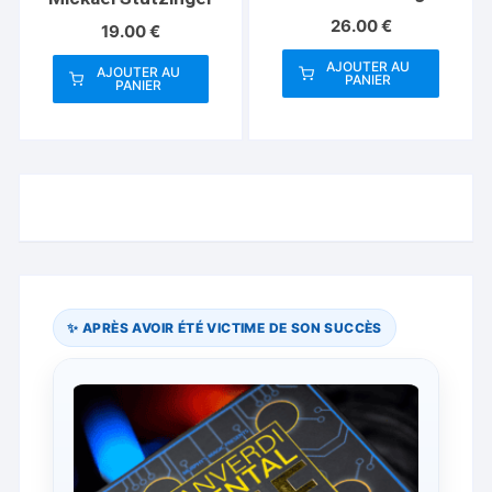
26.00
€
19.00
€
AJOUTER AU
AJOUTER AU
PANIER
PANIER
✨ APRÈS AVOIR ÉTÉ VICTIME DE SON SUCCÈS