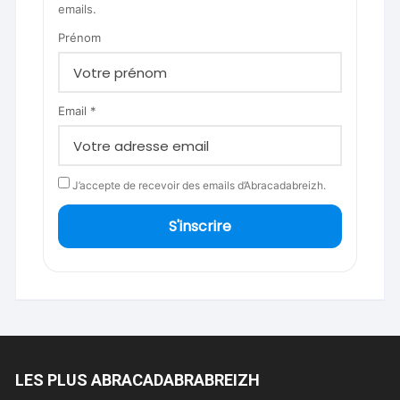
emails.
Prénom
Email *
J’accepte de recevoir des emails d’Abracadabreizh.
S'inscrire
LES PLUS ABRACADABRABREIZH