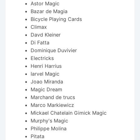
Astor Magic
Bazar de Magia
Bicycle Playing Cards
Climax
Davd Kleiner
Di Fatta
Dominique Duvivier
Electricks
Henri Harrius
Iarvel Magic
Joao Miranda
Magic Dream
Marchand de trucs
Marco Markiewicz
Mickael Chatelain Gimick Magic
Murphy's Magic
Philippe Molina
Pitata