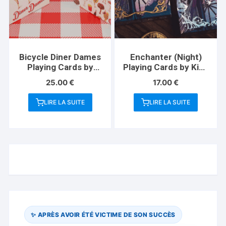
Bicycle Diner Dames
Enchanter (Night)
Playing Cards by
Playing Cards by King
Kelly Gilleran
Star
25.00
€
17.00
€
LIRE LA SUITE
LIRE LA SUITE
✨ APRÈS AVOIR ÉTÉ VICTIME DE SON SUCCÈS