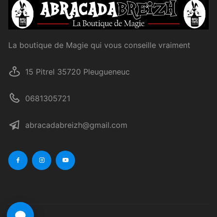
La boutique de Magie qui vous conseille vraiment
15 Pitrel 35720 Pleugueneuc
0681305721
abracadabreizh@gmail.com