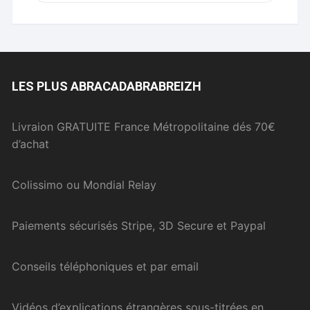
LES PLUS ABRACADABRABREIZH
Livraion GRATUITE France Métropolitaine dés 70€
d’achat
Colissimo ou Mondial Relay
Paiements sécurisés Stripe, 3D Secure et Paypal
Conseils téléphoniques et par email
Vidéos d’explications étrangères sous-titrées en