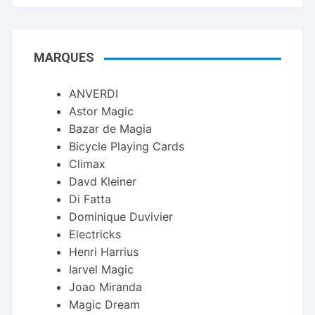
MARQUES
ANVERDI
Astor Magic
Bazar de Magia
Bicycle Playing Cards
Climax
Davd Kleiner
Di Fatta
Dominique Duvivier
Electricks
Henri Harrius
Iarvel Magic
Joao Miranda
Magic Dream