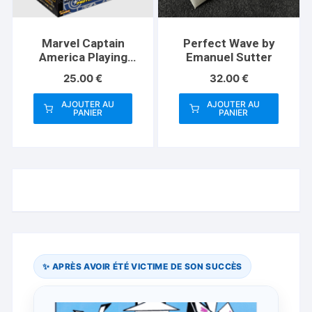
Marvel Captain
Perfect Wave by
America Playing
Emanuel Sutter
Cards (Plus Card
25.00
€
32.00
€
Guard)
AJOUTER AU
AJOUTER AU
PANIER
PANIER
✨ APRÈS AVOIR ÉTÉ VICTIME DE SON SUCCÈS