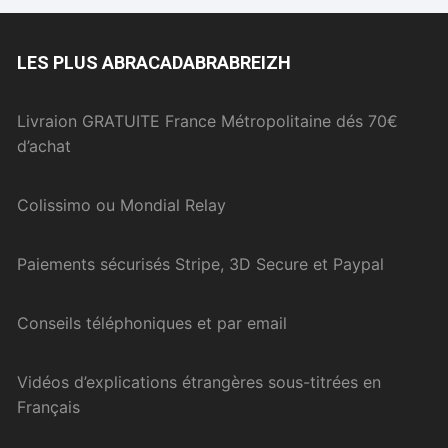
LES PLUS ABRACADABRABREIZH
Livraion GRATUITE France Métropolitaine dés 70€
d’achat
Colissimo ou Mondial Relay
Paiements sécurisés Stripe, 3D Secure et Paypal
Conseils téléphoniques et par email
Vidéos d’explications étrangères sous-titrées en
Français