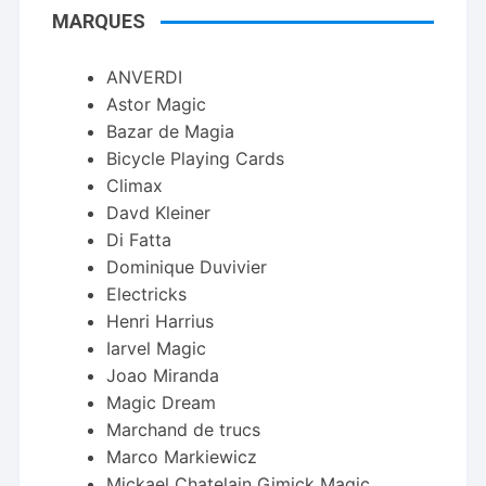
MARQUES
ANVERDI
Astor Magic
Bazar de Magia
Bicycle Playing Cards
Climax
Davd Kleiner
Di Fatta
Dominique Duvivier
Electricks
Henri Harrius
Iarvel Magic
Joao Miranda
Magic Dream
Marchand de trucs
Marco Markiewicz
Mickael Chatelain Gimick Magic