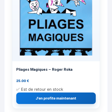
Pliages Magiques – Roger Roka
25.00
€
✅ Est de retour en stock
J'en profite maintenant