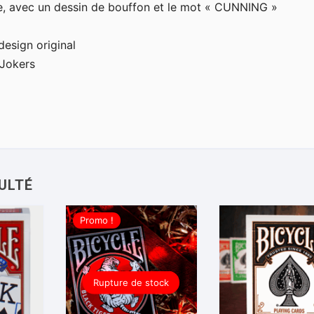
ée, avec un dessin de bouffon et le mot « CUNNING »
design original
 Jokers
Promo !
Rupture de stock