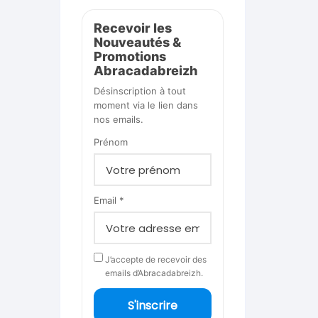
Recevoir les
Nouveautés &
Promotions
Abracadabreizh
Désinscription à tout
moment via le lien dans
nos emails.
Prénom
Email *
J’accepte de recevoir des
emails d’Abracadabreizh.
S'inscrire