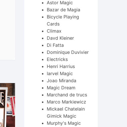
Astor Magic
Bazar de Magia
Bicycle Playing
Cards
Climax
Davd Kleiner
Di Fatta
Dominique Duvivier
Electricks
Henri Harrius
Iarvel Magic
Joao Miranda
Magic Dream
Marchand de trucs
Marco Markiewicz
Mickael Chatelain
Gimick Magic
Murphy's Magic