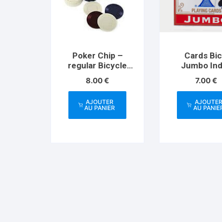
Poker Chip –
Cards Bic
regular Bicycle
Jumbo In
100
(Red)
8.00
€
7.00
€
AJOUTER
AJOUTE
AU PANIER
AU PANIE