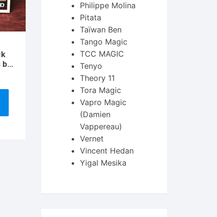
Philippe Molina
Pitata
Taïwan Ben
Tango Magic
TCC MAGIC
ck
 by
Tenyo
ard
Theory 11
Tora Magic
Vapro Magic
(Damien
Vappereau)
Vernet
Vincent Hedan
Yigal Mesika