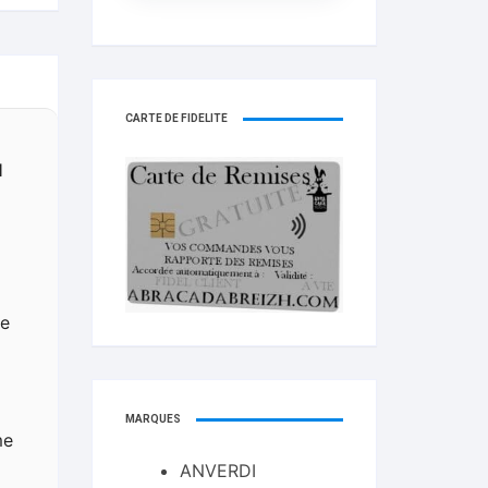
CARTE DE FIDELITÉ
H
ue
MARQUES
me
ANVERDI