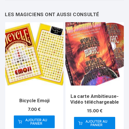
La carte Ambitieuse-
Bicycle Emoji
Vidéo téléchargeable
7.00
€
15.00
€
AJOUTER AU
AJOUTER AU
PANIER
PANIER