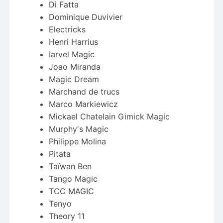
Di Fatta
Dominique Duvivier
Electricks
Henri Harrius
Iarvel Magic
Joao Miranda
Magic Dream
Marchand de trucs
Marco Markiewicz
Mickael Chatelain Gimick Magic
Murphy's Magic
Philippe Molina
Pitata
Taïwan Ben
Tango Magic
TCC MAGIC
Tenyo
Theory 11