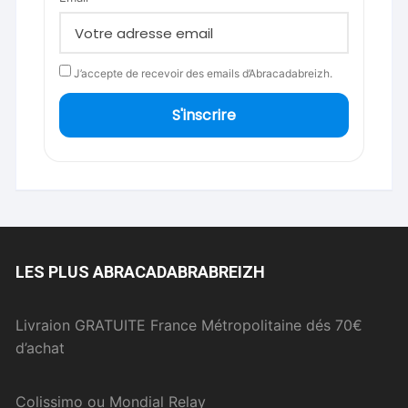
J’accepte de recevoir des emails d’Abracadabreizh.
S'inscrire
LES PLUS ABRACADABRABREIZH
Livraion GRATUITE France Métropolitaine dés 70€
d’achat
Colissimo ou Mondial Relay