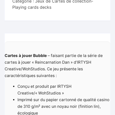
Catégorie :
Jeux de Cartes de collection-
Playing cards decks
Cartes à jouer Bubble
– faisant partie de la série de
cartes à jouer « Reincarnation Dan » d’IRTYSH
Creative/WohStudios. Ce jeu présente les
caractéristiques suivantes :
Conçu et produit par IRTYSH
Creative/« WohStudios »
Imprimé sur du papier cartonné de qualité casino
de 310 g/m² avec un noyau noir (finition lin),
écologique