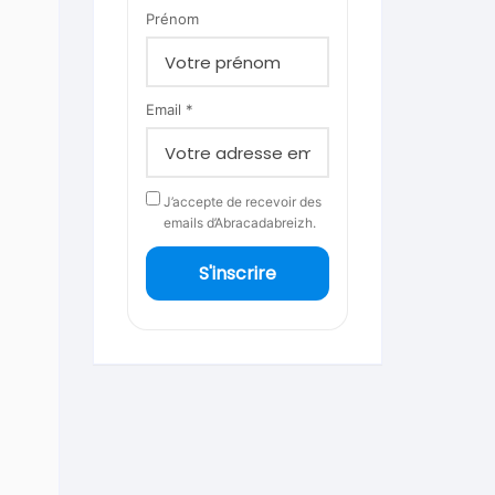
Prénom
Email *
J’accepte de recevoir des
emails d’Abracadabreizh.
S'inscrire