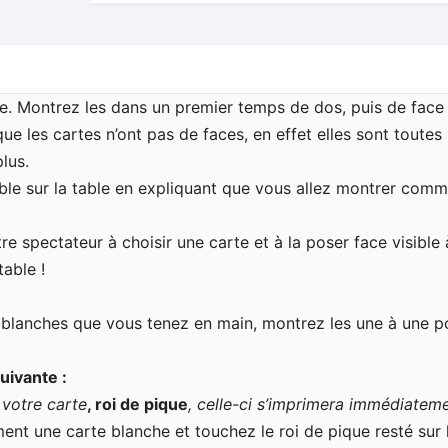
e. Montrez les dans un premier temps de dos, puis de face 
 les cartes n’ont pas de faces, en effet elles sont toutes
plus.
ble
sur la table en expliquant que vous allez montrer comm
tre spectateur à choisir une carte et à la poser face visible
table !
s blanches que vous tenez en main, montrez les une à une p
uivante :
 votre carte
, roi de pique
, celle-ci s’imprimera immédiateme
ement une carte blanche et touchez le roi de pique resté sur 