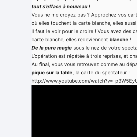
tout s’efface à nouveau !
Vous ne me croyez pas ? Approchez vos car
où elles touchent la carte blanche, elles auss
Il faut le voir pour le croire ! Vous avez des
carte blanche, elles
redeviennent
blanche
!
De la pure magie
sous le nez de votre specta
L’opération est répétée à trois reprises, et cha
Au final, vous vous retrouvez comme au dépar
pique sur la table,
la carte du spectateur !
http://www.youtube.com/watch?v=-p3W5E