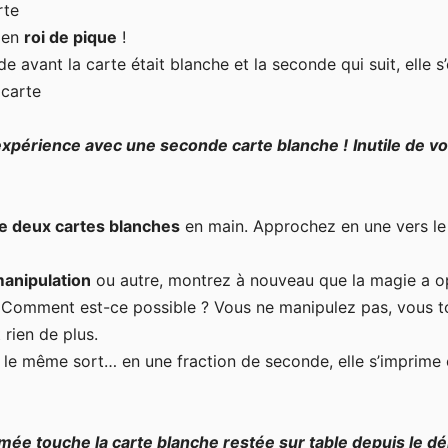
rte
e en
roi de pique
!
 avant la carte était blanche et la seconde qui suit, elle s’
 carte
xpérience avec une seconde carte blanche !
Inutile de v
e deux cartes blanches
en main. Approchez en une vers l
anipulation
ou autre, montrez à nouveau que la magie a o
 Comment est-ce possible ? Vous ne manipulez pas, vous 
rien de plus.
si le même sort… en une fraction de seconde,
elle s’imprime
imée touche la carte blanche restée sur table depuis le d