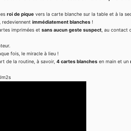
tes
roi de pique
vers la carte blanche sur la table et à la s
i, redeviennent
immédiatement blanches
!
 cartes imprimées et
sans aucun geste suspect
, au contact 
teur.
que fois, le miracle à lieu !
t de la routine, à savoir,
4 cartes blanches
en main et un
yUm2s