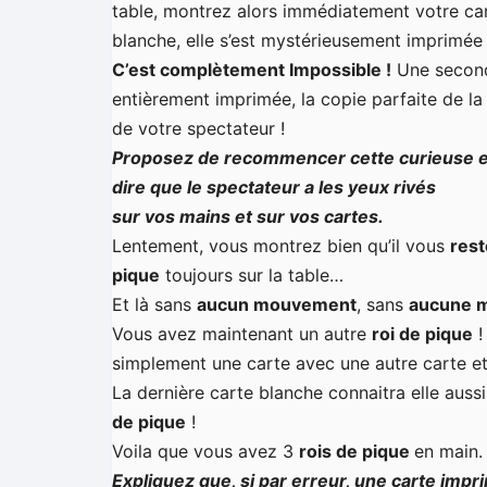
table, montrez alors immédiatement votre ca
blanche, elle s’est mystérieusement imprimé
C’est complètement Impossible !
Une seconde
entièrement imprimée, la copie parfaite de la
de votre spectateur !
Proposez de recommencer cette curieuse e
dire que le spectateur a les yeux rivés
sur vos mains et sur vos cartes.
Lentement, vous montrez bien qu’il vous
rest
pique
toujours sur la table…
Et là sans
aucun mouvement
, sans
aucune m
Vous avez maintenant
un autre
roi de pique
!
simplement une carte avec une autre carte et 
La dernière carte blanche connaitra elle aus
de pique
!
Voila que vous avez
3
rois de pique
en main.
Expliquez que, si par erreur, une carte impr