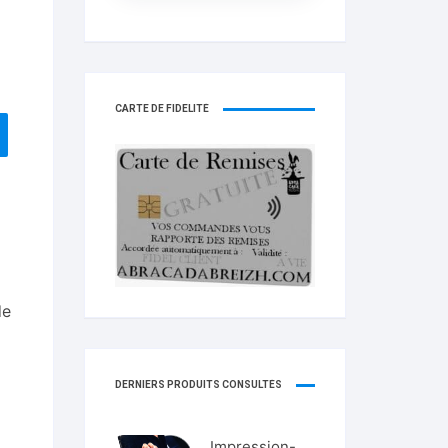
CARTE DE FIDELITÉ
de
DERNIERS PRODUITS CONSULTÉS
Impression-