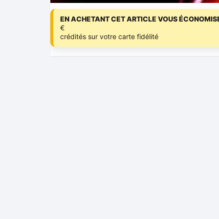
EN ACHETANT CET ARTICLE VOUS ÉCONOMISE
€
crédités sur votre carte fidélité