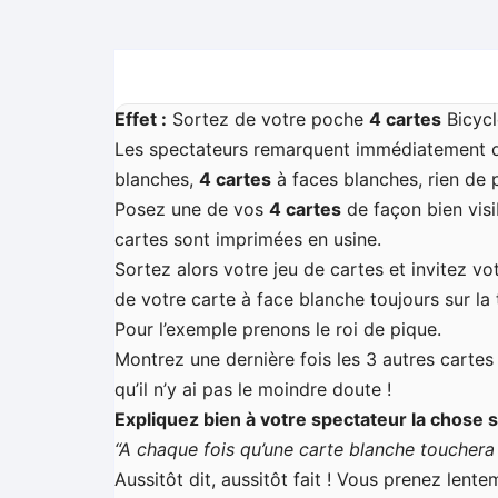
Effet :
Sortez de votre poche
4 cartes
Bicycl
Les spectateurs remarquent immédiatement que
blanches,
4 cartes
à faces blanches
, rien de 
Posez une de vos
4 cartes
de façon bien visi
cartes sont imprimées en usine.
Sortez alors votre jeu de cartes et invitez vo
de votre carte à face blanche toujours sur la 
Pour l’exemple prenons le roi de pique.
Montrez une dernière fois les 3 autres carte
qu’il n’y ai pas le moindre doute !
Expliquez bien à votre spectateur la chose s
“
A chaque fois qu’une carte blanche touchera
Aussitôt dit, aussitôt fait ! Vous prenez lent