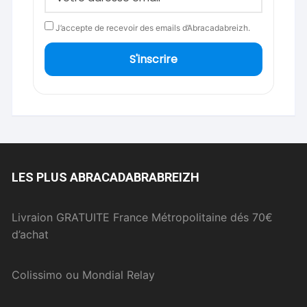
J’accepte de recevoir des emails d’Abracadabreizh.
S'inscrire
LES PLUS ABRACADABRABREIZH
Livraion GRATUITE France Métropolitaine dés 70€
d’achat
Colissimo ou Mondial Relay