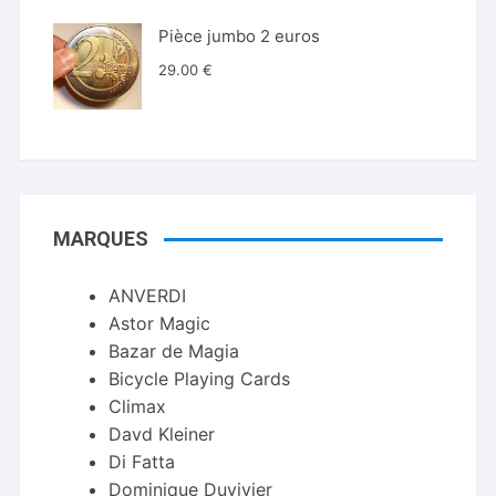
Pièce jumbo 2 euros
29.00
€
MARQUES
ANVERDI
Astor Magic
Bazar de Magia
Bicycle Playing Cards
Climax
Davd Kleiner
Di Fatta
Dominique Duvivier