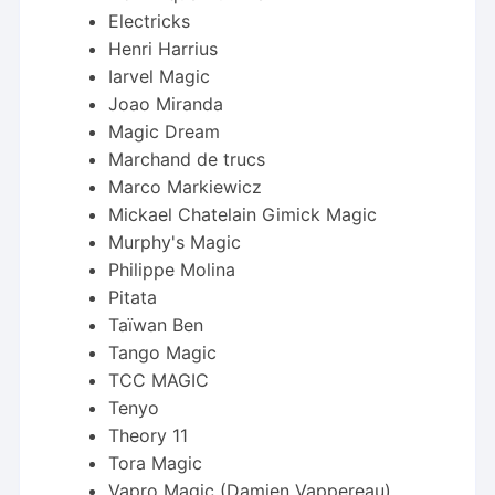
Electricks
Henri Harrius
Iarvel Magic
Joao Miranda
Magic Dream
Marchand de trucs
Marco Markiewicz
Mickael Chatelain Gimick Magic
Murphy's Magic
Philippe Molina
Pitata
Taïwan Ben
Tango Magic
TCC MAGIC
Tenyo
Theory 11
Tora Magic
Vapro Magic (Damien Vappereau)