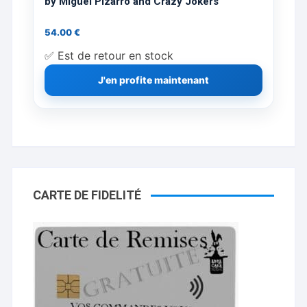
by Miguel Pizarro and Crazy Jokers
54.00
€
✅ Est de retour en stock
J'en profite maintenant
CARTE DE FIDELITÉ