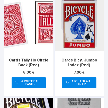
Cards Tally Ho Circle
Cards Bicy. Jumbo
Back (Red)
Index (Red)
8.00
€
7.00
€
AJOUTER AU
AJOUTER AU
PANIER
PANIER