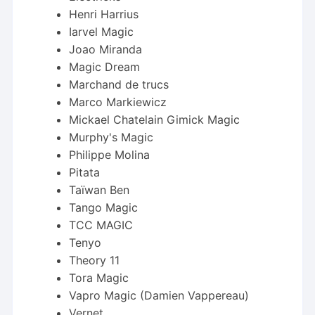
Henri Harrius
Iarvel Magic
Joao Miranda
Magic Dream
Marchand de trucs
Marco Markiewicz
Mickael Chatelain Gimick Magic
Murphy's Magic
Philippe Molina
Pitata
Taïwan Ben
Tango Magic
TCC MAGIC
Tenyo
Theory 11
Tora Magic
Vapro Magic (Damien Vappereau)
Vernet