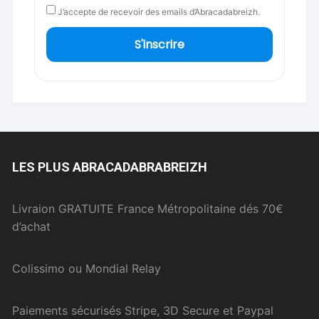
J’accepte de recevoir des emails d’Abracadabreizh.
S'inscrire
LES PLUS ABRACADABRABREIZH
Livraion GRATUITE France Métropolitaine dés 70€
d’achat
Colissimo ou Mondial Relay
Paiements sécurisés Stripe, 3D Secure et Paypal