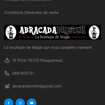
Conditions Générales de vente
La boutique de Magie qui vous conseille vraiment
15 Pitrel 35720 Pleugueneuc
0681305721
abracadabreizh@gmail.com