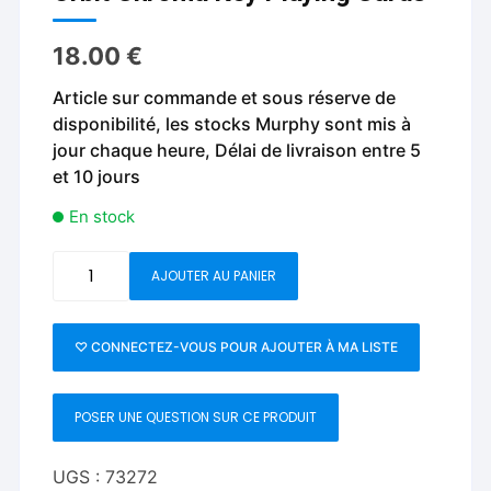
18.00
€
Article sur commande et sous réserve de
disponibilité, les stocks Murphy sont mis à
jour chaque heure, Délai de livraison entre 5
et 10 jours
En stock
quantité
AJOUTER AU PANIER
de
Orbit
Chroma
♡ CONNECTEZ-VOUS POUR AJOUTER À MA LISTE
Key
Playing
POSER UNE QUESTION SUR CE PRODUIT
Cards
UGS :
73272