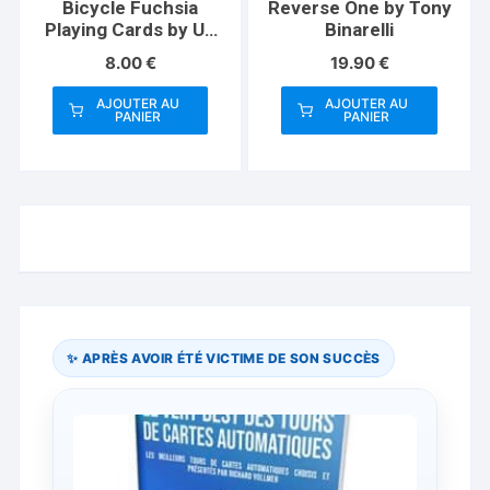
Bicycle Fuchsia
Reverse One by Tony
Playing Cards by US
Binarelli
Playing Card Co
8.00
€
19.90
€
AJOUTER AU
AJOUTER AU
PANIER
PANIER
✨ APRÈS AVOIR ÉTÉ VICTIME DE SON SUCCÈS