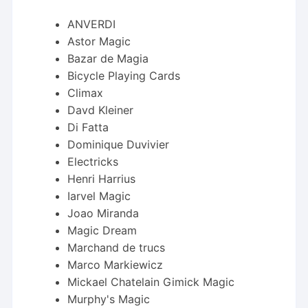
ANVERDI
Astor Magic
Bazar de Magia
Bicycle Playing Cards
Climax
Davd Kleiner
Di Fatta
Dominique Duvivier
Electricks
Henri Harrius
Iarvel Magic
Joao Miranda
Magic Dream
Marchand de trucs
Marco Markiewicz
Mickael Chatelain Gimick Magic
Murphy's Magic