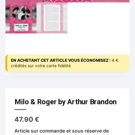
EN ACHETANT CET ARTICLE VOUS ÉCONOMISEZ :
4 €
crédités sur votre carte fidélité
Milo & Roger by Arthur Brandon
47.90
€
Article sur commande et sous réserve de