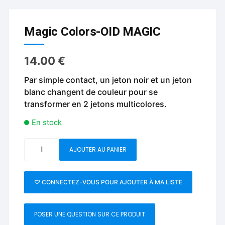
Magic Colors-OID MAGIC
14.00
€
Par simple contact, un jeton noir et un jeton
blanc changent de couleur pour se
transformer en 2 jetons multicolores.
En stock
quantité
AJOUTER AU PANIER
de
Magic
Colors-
♡ CONNECTEZ-VOUS POUR AJOUTER À MA LISTE
OID
MAGIC
POSER UNE QUESTION SUR CE PRODUIT