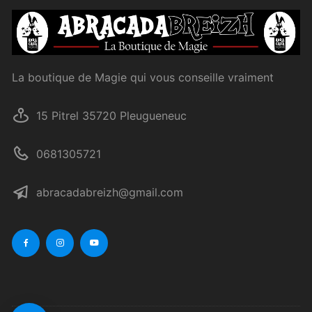
La boutique de Magie qui vous conseille vraiment
15 Pitrel 35720 Pleugueneuc
0681305721
abracadabreizh@gmail.com