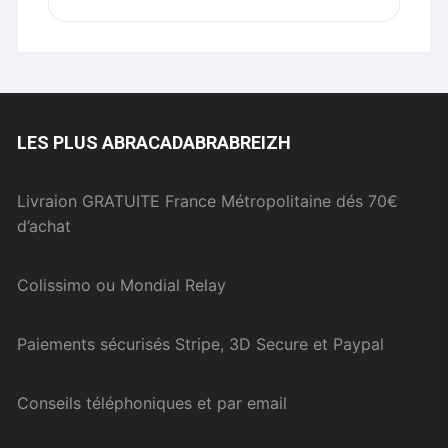
LES PLUS ABRACADABRABREIZH
Livraion GRATUITE France Métropolitaine dés 70€
d’achat
Colissimo ou Mondial Relay
Paiements sécurisés Stripe, 3D Secure et Paypal
Conseils téléphoniques et par email