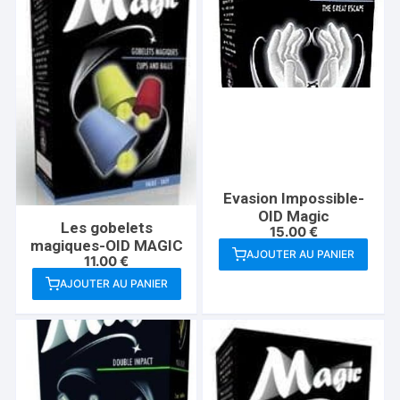
Evasion Impossible-
OID Magic
Les gobelets
15.00
€
magiques-OID MAGIC
AJOUTER AU PANIER
11.00
€
AJOUTER AU PANIER