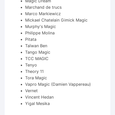
Magic Dream
Marchand de trucs
Marco Markiewicz
Mickael Chatelain Gimick Magic
Murphy's Magic
Philippe Molina
Pitata
Taïwan Ben
Tango Magic
TCC MAGIC
Tenyo
Theory 11
Tora Magic
Vapro Magic (Damien Vappereau)
Vernet
Vincent Hedan
Yigal Mesika