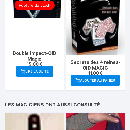
Rupture de stock
Double Impact-OID
Magic
Secrets des 4 reines-
15.00
€
OID MAGIC
LIRE LA SUITE
11.00
€
AJOUTER AU PANIER