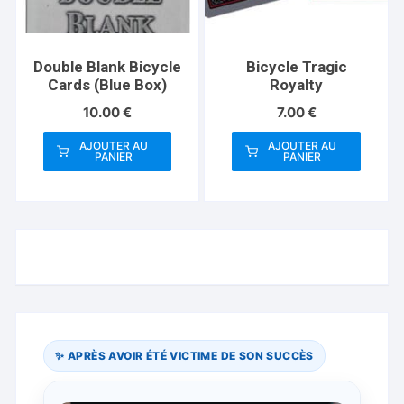
Double Blank Bicycle
Bicycle Tragic
Cards (Blue Box)
Royalty
10.00
€
7.00
€
AJOUTER AU
AJOUTER AU
PANIER
PANIER
✨ APRÈS AVOIR ÉTÉ VICTIME DE SON SUCCÈS