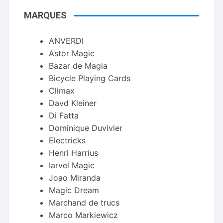
MARQUES
ANVERDI
Astor Magic
Bazar de Magia
Bicycle Playing Cards
Climax
Davd Kleiner
Di Fatta
Dominique Duvivier
Electricks
Henri Harrius
Iarvel Magic
Joao Miranda
Magic Dream
Marchand de trucs
Marco Markiewicz