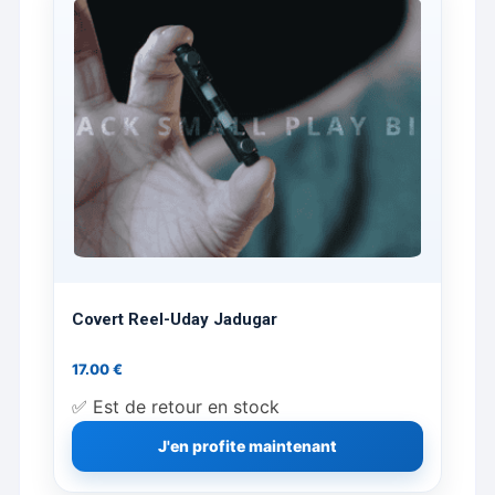
Covert Reel-Uday Jadugar
17.00
€
✅ Est de retour en stock
J'en profite maintenant