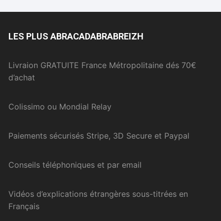
LES PLUS ABRACADABRABREIZH
Livraion GRATUITE France Métropolitaine dés 70€
d’achat
Colissimo ou Mondial Relay
Paiements sécurisés Stripe, 3D Secure et Paypal
Conseils téléphoniques et par email
Vidéos d’explications étrangères sous-titrées en
Français