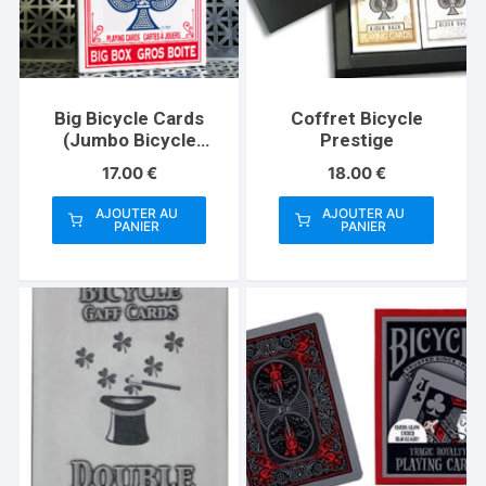
Big Bicycle Cards
Coffret Bicycle
(Jumbo Bicycle
Prestige
Cards, Red)
17.00
€
18.00
€
AJOUTER AU
AJOUTER AU
PANIER
PANIER