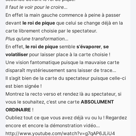
Il faut le voir pour le croire…
En effet la main gauche commence à peine à passer
devant
le roi de pique
que celui se change déjà en la
carte librement choisie par le spectateur.
Plus qu’une transformation…
En effet,
le roi de pique
semble
s’évaporer
,
se
volatiliser
pour laisser place à la carte choisie !
Une vision fantomatique puisque la mauvaise carte
disparaît mystérieusement sans laisser de trace…
Il s’agit bien de la carte du spectateur puisque celle-ci
est bien signée !
Montrez la recto verso et rendez là au spectateur, si
vous le souhaitez, c’est une carte
ABSOLUMENT
ORDINAIRE
!
Oubliez tout ce que vous avez déjà vu ou lu ! Regardez
encore et encore la démonstration vidéo…
http://www.youtube.com/watch?v=g7qAP6JLiU4