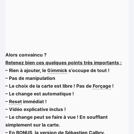
Alors convaincu ?
Retenez bien ces quelques points très importants :
– Rien à ajouter, le
Gimmick
s’occupe de tout !
– Pas de manipulation
– Le choix de la carte est libre ! Pas de
Forçage
!
– Le change est automatique !
–
Reset
immédiat !
– Vidéo explicative inclus !
– Le change peut se faire à vue ! En soufflant
simplement sur la carte.
– En BONUS, la version de Sébastien Calbry.