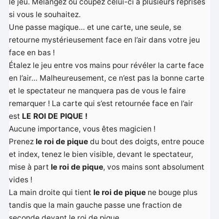
le jeu. Mélangez ou coupez celui-ci à plusieurs reprises
si vous le souhaitez.
Une passe magique… et une carte, une seule, se
retourne mystérieusement face en l’air dans votre jeu
face en bas !
Étalez le jeu entre vos mains pour révéler la carte face
en l’air… Malheureusement, ce n’est pas la bonne carte
et le spectateur ne manquera pas de vous le faire
remarquer ! La carte qui s’est retournée face en l’air
est
LE ROI DE PIQUE !
Aucune importance, vous êtes magicien !
Prenez
le roi de pique
du bout des doigts, entre pouce
et index, tenez le bien visible, devant le spectateur,
mise à part
le roi de pique
, vos mains sont absolument
vides !
La main droite qui tient
le roi de pique
ne bouge plus
tandis que la main gauche passe une fraction de
seconde devant le roi de pique.