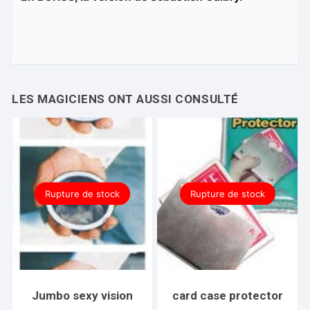
Rupture de stock
Rupture de stock
Jumbo sexy vision
card case protector