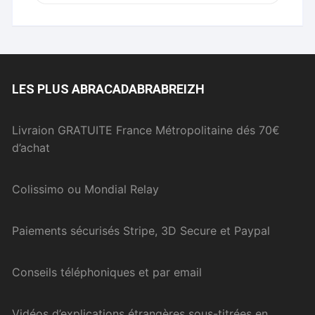
LES PLUS ABRACADABRABREIZH
Livraion GRATUITE France Métropolitaine dés 70€
d’achat
Colissimo ou Mondial Relay
Paiements sécurisés Stripe, 3D Secure et Paypal
Conseils téléphoniques et par email
Vidéos d’explications étrangères sous-titrées en