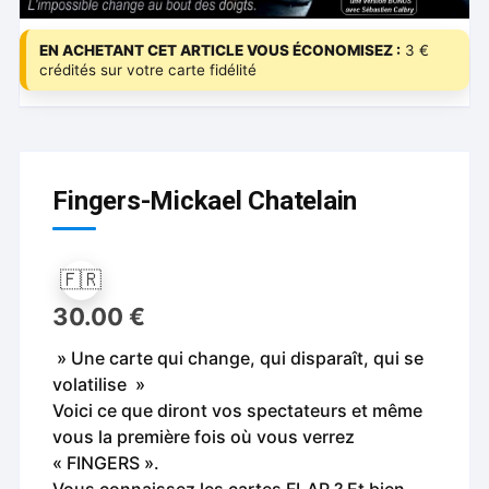
EN ACHETANT CET ARTICLE VOUS ÉCONOMISEZ :
3 €
crédités sur votre carte fidélité
Fingers-Mickael Chatelain
🇫🇷
30.00
€
» Une carte qui change, qui disparaît, qui se
volatilise »
Voici ce que diront vos spectateurs et même
vous la première fois où vous verrez
« FINGERS ».
Vous connaissez les cartes FLAP ? Et bien