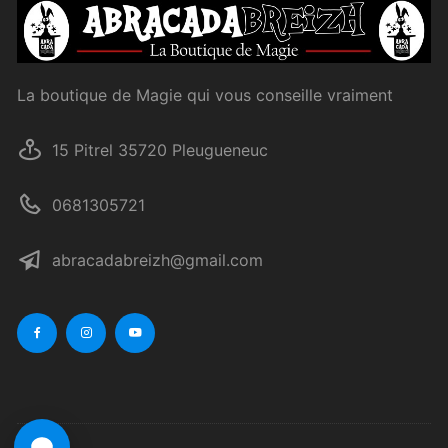
La boutique de Magie qui vous conseille vraiment
15 Pitrel 35720 Pleugueneuc
0681305721
abracadabreizh@gmail.com