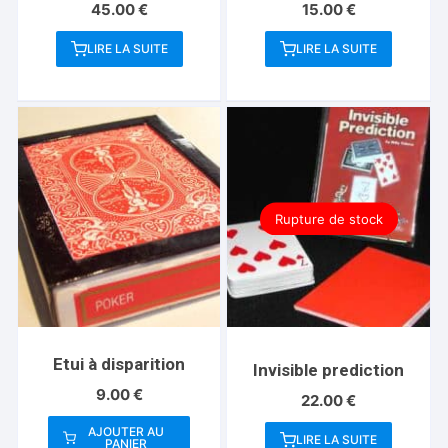
45.00
€
15.00
€
LIRE LA SUITE
LIRE LA SUITE
Rupture de stock
Etui à disparition
Invisible prediction
9.00
€
22.00
€
AJOUTER AU
LIRE LA SUITE
PANIER