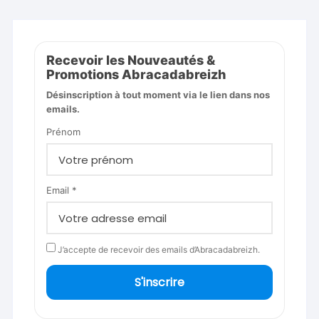
Recevoir les Nouveautés &
Promotions Abracadabreizh
Désinscription à tout moment via le lien dans nos
emails.
Prénom
Email *
J’accepte de recevoir des emails d’Abracadabreizh.
S'inscrire