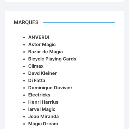
MARQUES
ANVERDI
Astor Magic
Bazar de Magia
Bicycle Playing Cards
Climax
Davd Kleiner
Di Fatta
Dominique Duvivier
Electricks
Henri Harrius
Iarvel Magic
Joao Miranda
Magic Dream