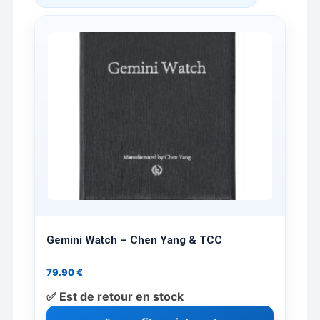
Gemini Watch – Chen Yang & TCC
79.90
€
✅ Est de retour en stock