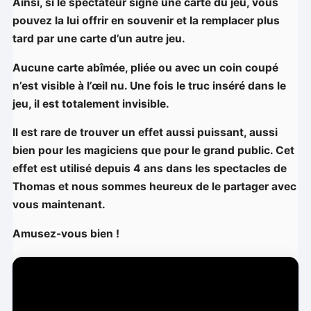
Ainsi, si le spectateur signe une carte du jeu, vous
pouvez la lui offrir en souvenir et la remplacer plus
tard par une carte d’un autre jeu.
Aucune carte abîmée, pliée ou avec un coin coupé
n’est visible à l’œil nu. Une fois le truc inséré dans le
jeu, il est totalement invisible.
Il est rare de trouver un effet aussi puissant, aussi
bien pour les magiciens que pour le grand public. Cet
effet est utilisé depuis 4 ans dans les spectacles de
Thomas et nous sommes heureux de le partager avec
vous maintenant.
Amusez-vous bien !
L
e
c