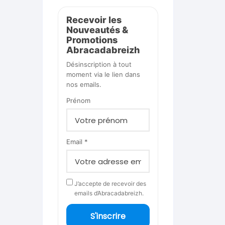
Recevoir les
Nouveautés &
Promotions
Abracadabreizh
Désinscription à tout
moment via le lien dans
nos emails.
Prénom
Email *
J’accepte de recevoir des
emails d’Abracadabreizh.
S'inscrire