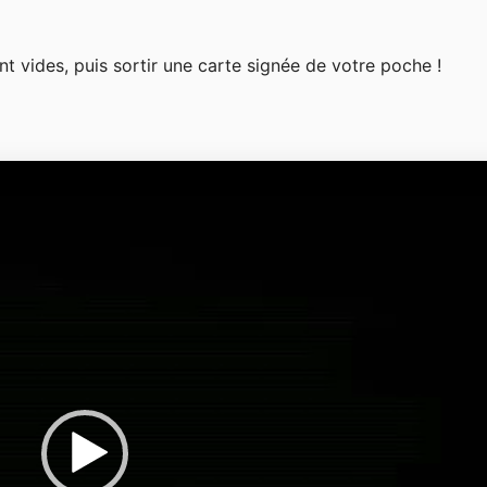
vides, puis sortir une carte signée de votre poche !