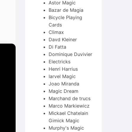
Astor Magic
Bazar de Magia
Bicycle Playing
Cards
Climax
Davd Kleiner
Di Fatta
Dominique Duvivier
Electricks
Henri Harrius
Iarvel Magic
Joao Miranda
Magic Dream
Marchand de trucs
Marco Markiewicz
Mickael Chatelain
Gimick Magic
Murphy's Magic