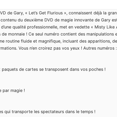
D de Gary, « Let’s Get Flurious », connaissent déjà la gra
 Le contenu du deuxième DVD de magie innovante de Gary est
d’une qualité professionnelle, met en vedette « Misty Like 
de monnaie ! Ce seul numéro contient des manipulations e
 routine fluide et magnifique, incluant des apparitions, d
rmations. Vous n’en croirez pas vos yeux ! Autres numéros :
x paquets de cartes se transposent dans vos poches !
e par magie !
s qui transporte les spectateurs dans le temps !