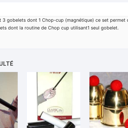
t 3 gobelets dont 1 Chop-cup (magnétique) ce set permet 
ets dont la routine de Chop cup utilisant1 seul gobelet.