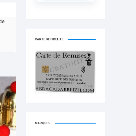
de
CARTE DE FIDELITÉ
MARQUES