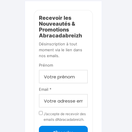
Recevoir les
Nouveautés &
Promotions
Abracadabreizh
Désinscription à tout
moment via le lien dans
nos emails.
Prénom
Email *
J’accepte de recevoir des
emails d’Abracadabreizh.