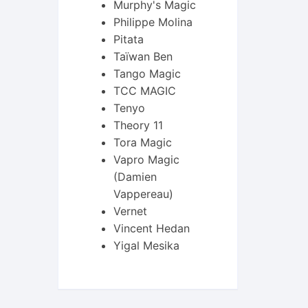
Murphy's Magic
Philippe Molina
Pitata
it
Taïwan Ben
Tango Magic
TCC MAGIC
Tenyo
Theory 11
Tora Magic
Vapro Magic
(Damien
Vappereau)
Vernet
Vincent Hedan
Yigal Mesika