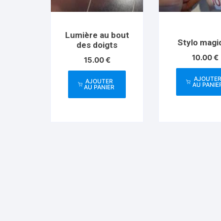
Lumière au bout
Stylo magi
des doigts
10.00
€
15.00
€
AJOUTE
AJOUTER
AU PANIE
AU PANIER