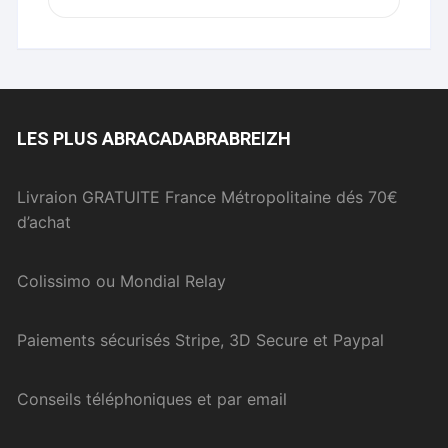
LES PLUS ABRACADABRABREIZH
Livraion GRATUITE France Métropolitaine dés 70€
d’achat
Colissimo ou Mondial Relay
Paiements sécurisés Stripe, 3D Secure et Paypal
Conseils téléphoniques et par email