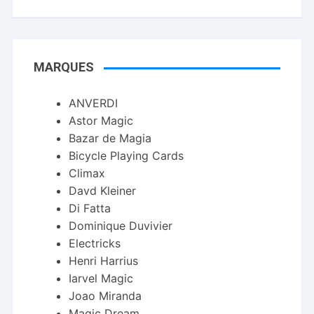
prix :
5.00 €
à
8.00 €
MARQUES
ANVERDI
Astor Magic
Bazar de Magia
Bicycle Playing Cards
Climax
Davd Kleiner
Di Fatta
Dominique Duvivier
Electricks
Henri Harrius
Iarvel Magic
Joao Miranda
Magic Dream