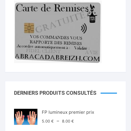
DERNIERS PRODUITS CONSULTÉS
FP lumineux premier prix
Plage
–
5.00
€
8.00
€
de