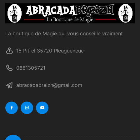
La boutique de Magie qui vous conseille vraiment
15 Pitrel 35720 Pleugueneuc
0681305721
abracadabreizh@gmail.com