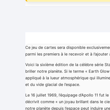
Ce jeu de cartes sera disponible exclusivem
parmi les premiers à le recevoir et à l’ajouter 
Voici la sixième édition de la célèbre série S
briller notre planète. Si le terme « Earth Glo
appliqué à la lueur atmosphérique qui illumin
et du vide glacial de l’espace.
Le 16 juillet 1969, l’équipage d’Apollo 11 fut 
décrivit comme « un joyau brillant dans le ci
notre planète depuis l’espace peut induire un