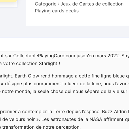
Catégorie :
Jeux de Cartes de collection-
Playing
Playing cards decks
Cards
ent sur CollectablePlayingCard.com jusqu’en mars 2022. So
à votre collection Starlight !
tarlight. Earth Glow rend hommage à cette fine ligne bleue qu
w » désigne plus couramment la lueur de la lune, nous l’avon
e notre monde, la seule chose qui nous sépare de la vie sur
le premier à contempler la Terre depuis l’espace. Buzz Aldrin 
el de velours noir ». Les astronautes de la NASA affirment q
e transformation de notre perception.