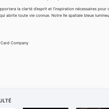
portera la clarté d’esprit et l’inspiration nécessaires pour 
qui abrite toute vie connue. Notre île spatiale bleue lumine
ng Card Company