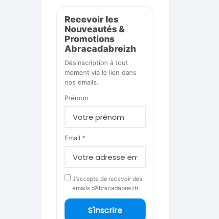
Recevoir les
Nouveautés &
Promotions
Abracadabreizh
Désinscription à tout
moment via le lien dans
nos emails.
Prénom
Email *
J’accepte de recevoir des
emails d’Abracadabreizh.
S'inscrire