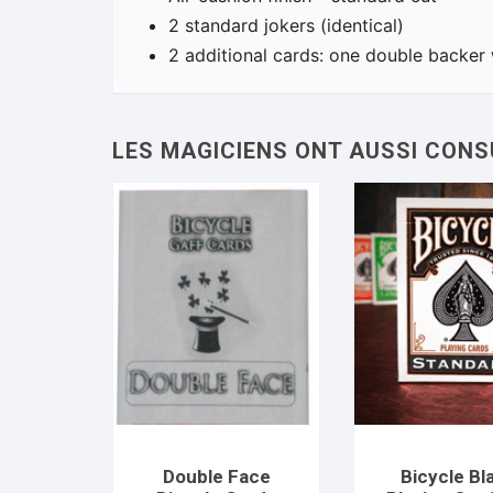
2 standard jokers (identical)
2 additional cards: one double backer 
Double Face
Bicycle Bl