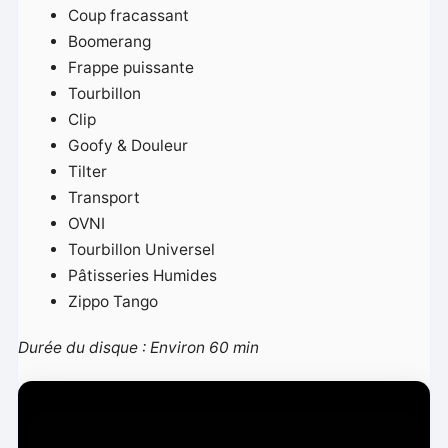
Coup fracassant
Boomerang
Frappe puissante
Tourbillon
Clip
Goofy & Douleur
Tilter
Transport
OVNI
Tourbillon Universel
Pâtisseries Humides
Zippo Tango
Durée du disque : Environ 60 min
L
e