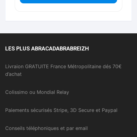
LES PLUS ABRACADABRABREIZH
Livraion GRATUITE France Métropolitaine dés 70€
d’achat
Colissimo ou Mondial Relay
Paiements sécurisés Stripe, 3D Secure et Paypal
Conseils téléphoniques et par email