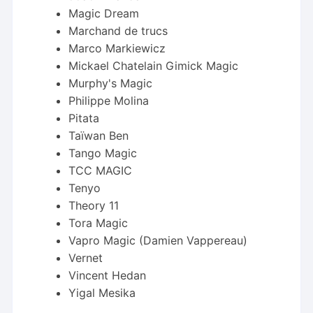
Magic Dream
Marchand de trucs
Marco Markiewicz
Mickael Chatelain Gimick Magic
Murphy's Magic
Philippe Molina
Pitata
Taïwan Ben
Tango Magic
TCC MAGIC
Tenyo
Theory 11
Tora Magic
Vapro Magic (Damien Vappereau)
Vernet
Vincent Hedan
Yigal Mesika