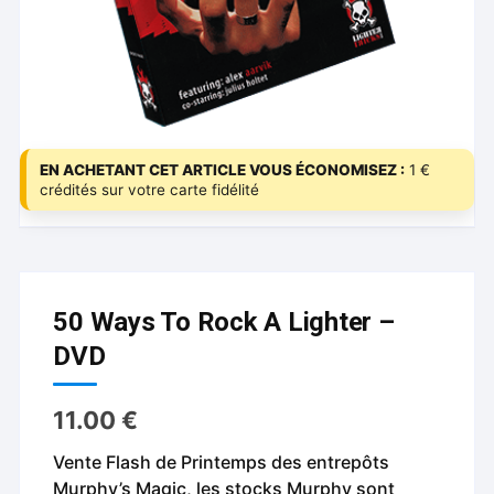
EN ACHETANT CET ARTICLE VOUS ÉCONOMISEZ :
1 €
crédités sur votre carte fidélité
50 Ways To Rock A Lighter –
DVD
11.00
€
Vente Flash de Printemps des entrepôts
Murphy’s Magic, les stocks Murphy sont