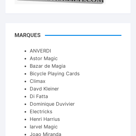
MARQUES
ANVERDI
Astor Magic
Bazar de Magia
Bicycle Playing Cards
Climax
Davd Kleiner
Di Fatta
Dominique Duvivier
Electricks
Henri Harrius
Iarvel Magic
Joao Miranda