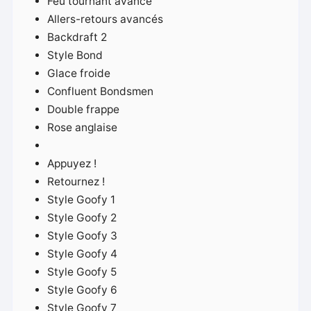
Feu tournant avancé
Allers-retours avancés
Backdraft 2
Style Bond
Glace froide
Confluent Bondsmen
Double frappe
Rose anglaise
Appuyez !
Retournez !
Style Goofy 1
Style Goofy 2
Style Goofy 3
Style Goofy 4
Style Goofy 5
Style Goofy 6
Style Goofy 7