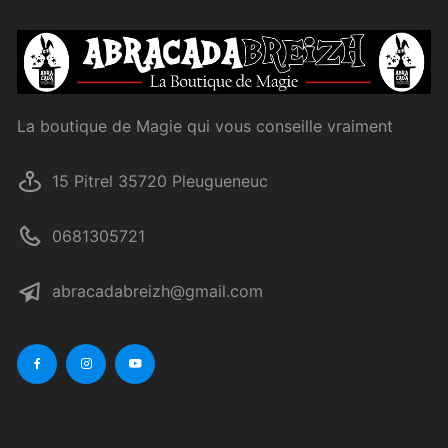
La boutique de Magie qui vous conseille vraiment
15 Pitrel 35720 Pleugueneuc
0681305721
abracadabreizh@gmail.com