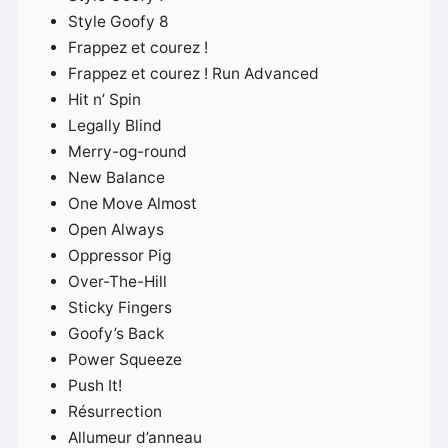
Style Goofy 8
Frappez et courez !
Frappez et courez ! Run Advanced
Hit n’ Spin
Legally Blind
Merry-og-round
New Balance
One ​​Move Almost
Open Always
Oppressor Pig
Over-The-Hill
Sticky Fingers
Goofy’s Back
Power Squeeze
Push It!
Résurrection
Allumeur d’anneau