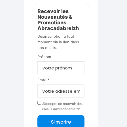
Recevoir les
Nouveautés &
Promotions
Abracadabreizh
Désinscription à tout
moment via le lien dans
nos emails.
Prénom
Email *
J’accepte de recevoir des
emails d’Abracadabreizh.
S'inscrire