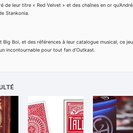
é de leur titre « Red Velvet » et des chaînes en or qu’Andr
ode Stankonia.
t Big Boi, et des références à leur catalogue musical, ce je
un incontournable pour tout fan d’Outkast.