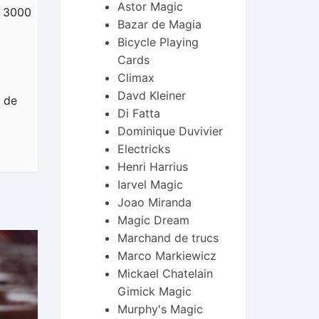
Astor Magic
é 3000
Bazar de Magia
Bicycle Playing
Cards
Climax
Davd Kleiner
u de
Di Fatta
Dominique Duvivier
Electricks
Henri Harrius
Iarvel Magic
Joao Miranda
Magic Dream
Marchand de trucs
Marco Markiewicz
Mickael Chatelain
Gimick Magic
Murphy's Magic