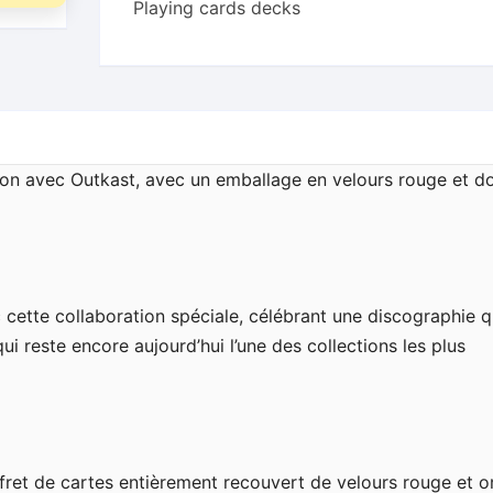
Playing cards decks
ion avec Outkast, avec un emballage en velours rouge et do
c cette collaboration spéciale, célébrant une discographie q
 reste encore aujourd’hui l’une des collections les plus
ffret de cartes entièrement recouvert de velours rouge et o