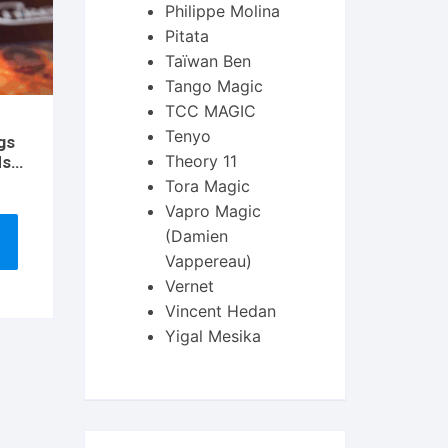
Philippe Molina
Pitata
Taïwan Ben
Tango Magic
TCC MAGIC
Tenyo
gs
Theory 11
ds
Tora Magic
Vapro Magic
(Damien
Vappereau)
Vernet
Vincent Hedan
Yigal Mesika