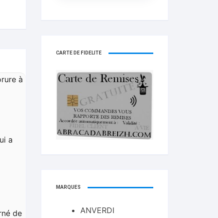
CARTE DE FIDELITÉ
rure à
ui a
MARQUES
ANVERDI
rné de