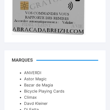
MARQUES
ANVERDI
Astor Magic
Bazar de Magia
Bicycle Playing Cards
Climax
Davd Kleiner
Di Fatta