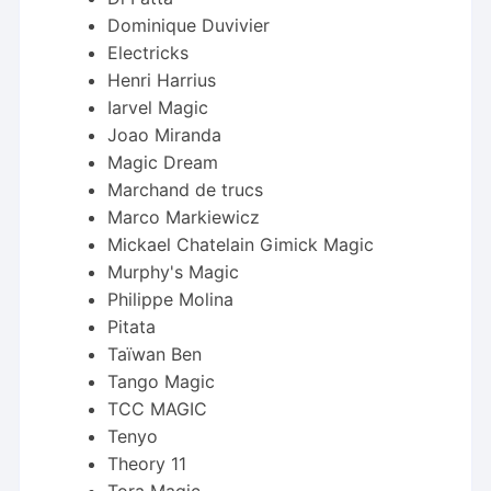
Dominique Duvivier
Electricks
Henri Harrius
Iarvel Magic
Joao Miranda
Magic Dream
Marchand de trucs
Marco Markiewicz
Mickael Chatelain Gimick Magic
Murphy's Magic
Philippe Molina
Pitata
Taïwan Ben
Tango Magic
TCC MAGIC
Tenyo
Theory 11
Tora Magic