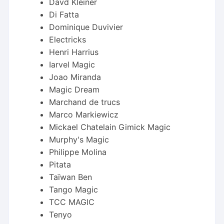
Davd Kleiner
Di Fatta
Dominique Duvivier
Electricks
Henri Harrius
Iarvel Magic
Joao Miranda
Magic Dream
Marchand de trucs
Marco Markiewicz
Mickael Chatelain Gimick Magic
Murphy's Magic
Philippe Molina
Pitata
Taïwan Ben
Tango Magic
TCC MAGIC
Tenyo