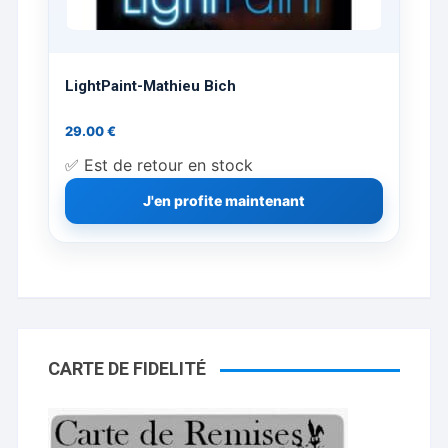
LightPaint-Mathieu Bich
29.00
€
✅ Est de retour en stock
J'en profite maintenant
CARTE DE FIDELITÉ