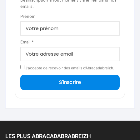
emails.
Prénom
Email *
J’accepte de recevoir des emails d’Abracadabreizh.
S'inscrire
LES PLUS ABRACADABRABREIZH