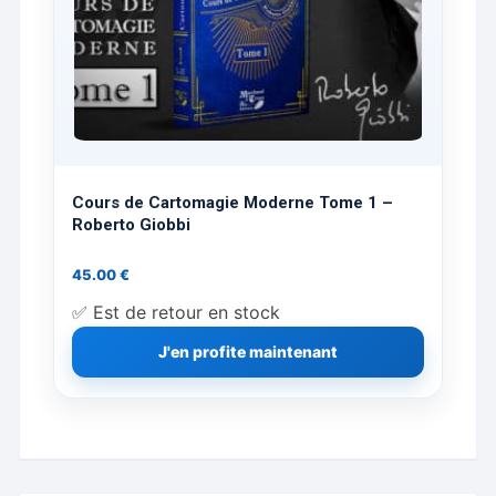
Cours de Cartomagie Moderne Tome 1 –
Roberto Giobbi
45.00
€
✅ Est de retour en stock
J'en profite maintenant