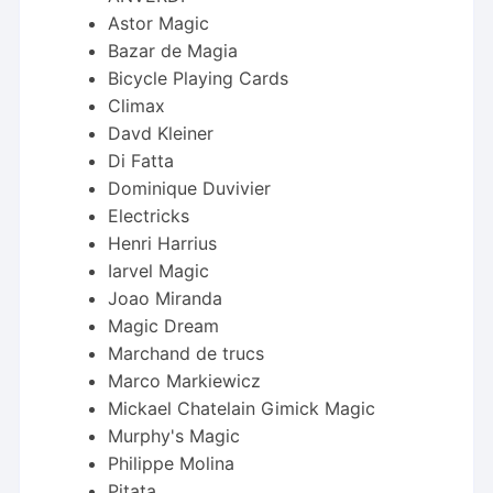
Astor Magic
Bazar de Magia
Bicycle Playing Cards
Climax
Davd Kleiner
Di Fatta
Dominique Duvivier
Electricks
Henri Harrius
Iarvel Magic
Joao Miranda
Magic Dream
Marchand de trucs
Marco Markiewicz
Mickael Chatelain Gimick Magic
Murphy's Magic
Philippe Molina
Pitata