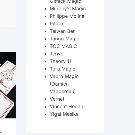
Gimick Magic
Murphy's Magic
Philippe Molina
Pitata
Taïwan Ben
Tango Magic
TCC MAGIC
Tenyo
Theory 11
Tora Magic
Vapro Magic
(Damien
Vappereau)
Vernet
Vincent Hedan
Yigal Mesika
e