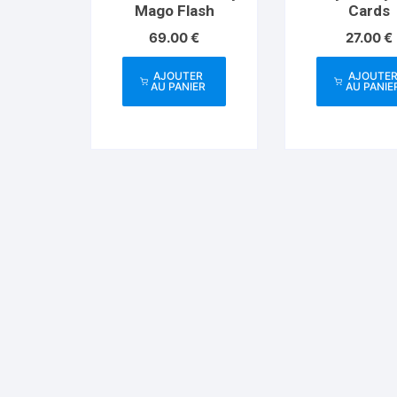
Mago Flash
Cards
69.00
€
27.00
€
AJOUTER
AJOUTE
AU PANIER
AU PANIE