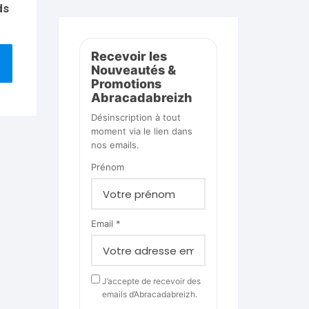
ds
Recevoir les
Nouveautés &
Promotions
Abracadabreizh
Désinscription à tout
moment via le lien dans
nos emails.
Prénom
Email *
J’accepte de recevoir des
emails d’Abracadabreizh.