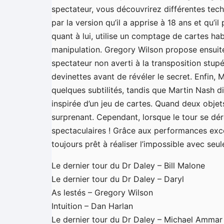
spectateur, vous découvrirez différentes tech
par la version qu’il a apprise à 18 ans et qu’il
quant à lui, utilise un comptage de cartes hab
manipulation. Gregory Wilson propose ensuit
spectateur non averti à la transposition stup
devinettes avant de révéler le secret. Enfin, 
quelques subtilités, tandis que Martin Nash d
inspirée d’un jeu de cartes. Quand deux obje
surprenant. Cependant, lorsque le tour se dér
spectaculaires ! Grâce aux performances exce
toujours prêt à réaliser l’impossible avec seu
Le dernier tour du Dr Daley – Bill Malone
Le dernier tour du Dr Daley – Daryl
As lestés – Gregory Wilson
Intuition – Dan Harlan
Le dernier tour du Dr Daley – Michael Ammar