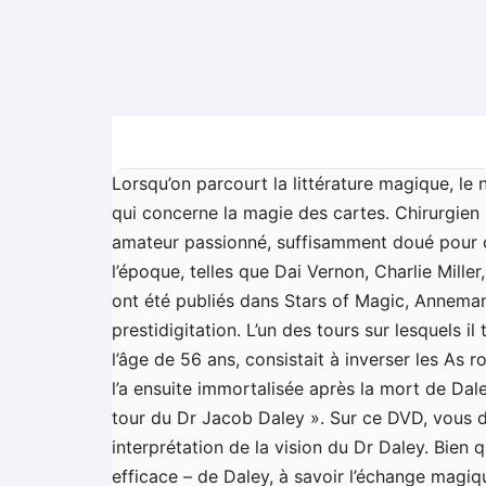
Lorsqu’on parcourt la littérature magique, 
qui concerne la magie des cartes. Chirurgien 
amateur passionné, suffisamment doué pour c
l’époque, telles que Dai Vernon, Charlie Miller,
ont été publiés dans Stars of Magic, Annema
prestidigitation. L’un des tours sur lesquels il
l’âge de 56 ans, consistait à inverser les As r
l’a ensuite immortalisée après la mort de Dal
tour du Dr Jacob Daley ». Sur ce DVD, vous d
interprétation de la vision du Dr Daley. Bien 
efficace – de Daley, à savoir l’échange magiq