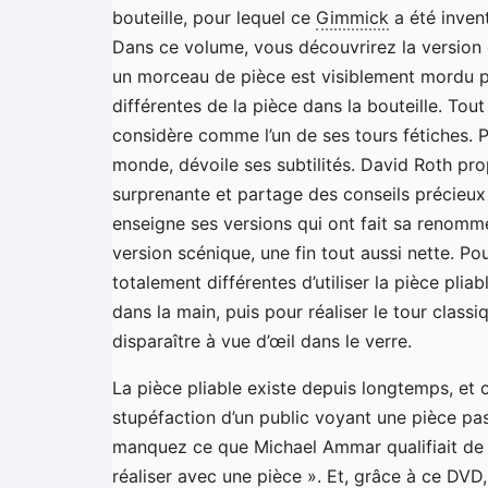
bouteille, pour lequel ce
Gimmick
a été invent
Dans ce volume, vous découvrirez la version 
un morceau de pièce est visiblement mordu p
différentes de la pièce dans la bouteille. To
considère comme l’un de ses tours fétiches. P
monde, dévoile ses subtilités. David Roth pr
surprenante et partage des conseils précieux
enseigne ses versions qui ont fait sa renomm
version scénique, une fin tout aussi nette. P
totalement différentes d’utiliser la pièce pli
dans la main, puis pour réaliser le tour class
disparaître à vue d’œil dans le verre.
La pièce pliable existe depuis longtemps, et 
stupéfaction d’un public voyant une pièce pa
manquez ce que Michael Ammar qualifiait de « 
réaliser avec une pièce ». Et, grâce à ce DVD,