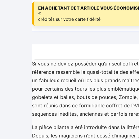
EN ACHETANT CET ARTICLE VOUS ÉCONOMISE
€
crédités sur votre carte fidélité
Si vous ne deviez posséder qu’un seul coffret
référence rassemble la quasi-totalité des effe
un fabuleux recueil où les plus grands maîtr
pour certains des tours les plus emblématiqu
gobelets et balles, bouts de pouces, Zombie,
sont réunis dans ce formidable coffret de DV
séquences inédites, anciennes et parfois rare
La pièce pliante a été introduite dans la litt
Depuis, les magiciens n’ont cessé d’imaginer d