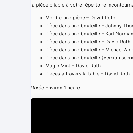
la pièce pliable à votre répertoire incontourn
Mordre une pièce – David Roth
Pièce dans une bouteille – Johnny Th
Pièce dans une bouteille – Karl Norma
Pièce dans une bouteille – David Roth
Pièce dans une bouteille – Michael A
Pièce dans une bouteille (Version scè
Magic Mint – David Roth
Pièces à travers la table – David Roth
Durée
Environ 1 heure
L
e
c
t