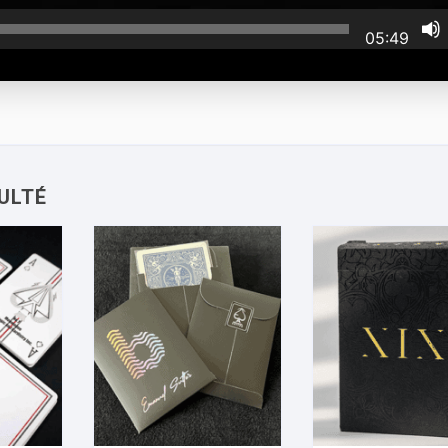
05:49