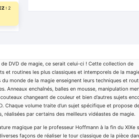
-
Z :
2
DVD
 de DVD de magie, ce serait celui-ci ! Cette collection de
ts et routines les plus classiques et intemporels de la magie
es du monde de la magie enseignent leurs techniques et rout
es. Anneaux enchaînés, balles en mousse, manipulation men
 couteaux changeant de couleur et bien d’autres sujets enc
D. Chaque volume traite d’un sujet spécifique et propose d
s, réalisées par certains des meilleurs vidéastes de magie.
érature magique par le professeur Hoffmann à la fin du XIXe s
iverses façons de réaliser le tour classique de la pièce dan