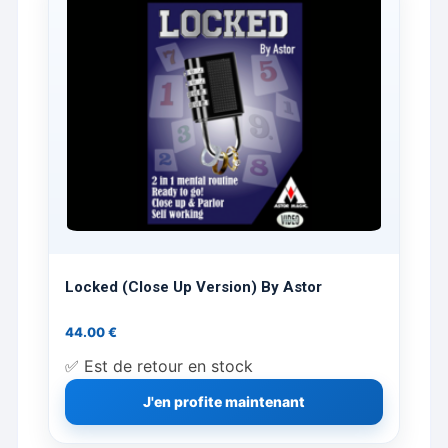
Locked (Close Up Version) By Astor
44.00
€
✅ Est de retour en stock
J'en profite maintenant