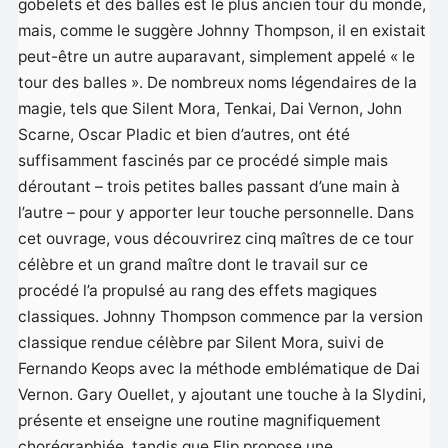
gobelets et des balles est le plus ancien tour du monde,
mais, comme le suggère Johnny Thompson, il en existait
peut-être un autre auparavant, simplement appelé « le
tour des balles ». De nombreux noms légendaires de la
magie, tels que Silent Mora, Tenkai, Dai Vernon, John
Scarne, Oscar Pladic et bien d’autres, ont été
suffisamment fascinés par ce procédé simple mais
déroutant – trois petites balles passant d’une main à
l’autre – pour y apporter leur touche personnelle. Dans
cet ouvrage, vous découvrirez cinq maîtres de ce tour
célèbre et un grand maître dont le travail sur ce
procédé l’a propulsé au rang des effets magiques
classiques. Johnny Thompson commence par la version
classique rendue célèbre par Silent Mora, suivi de
Fernando Keops avec la méthode emblématique de Dai
Vernon. Gary Ouellet, y ajoutant une touche à la Slydini,
présente et enseigne une routine magnifiquement
chorégraphiée, tandis que Flip propose une