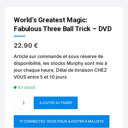
World’s Greatest Magic:
Fabulous Three Ball Trick – DVD
22.90
€
Article sur commande et sous réserve de
disponibilité, les stocks Murphy sont mis à
jour chaque heure, Délai de livraison CHEZ
VOUS entre 5 et 10 jours
En stock
quantité
AJOUTER AU PANIER
de
World's
Greatest
♡ CONNECTEZ-VOUS POUR AJOUTER À MA LISTE
Magic: