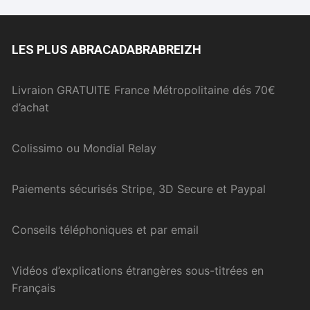
LES PLUS ABRACADABRABREIZH
Livraion GRATUITE France Métropolitaine dés 70€
d’achat
Colissimo ou Mondial Relay
Paiements sécurisés Stripe, 3D Secure et Paypal
Conseils téléphoniques et par email
Vidéos d’explications étrangères sous-titrées en
Français