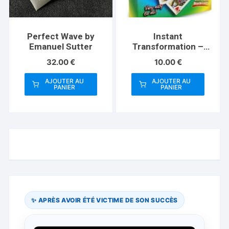
Perfect Wave by
Instant
Emanuel Sutter
Transformation –
Standard
32.00
€
10.00
€
AJOUTER AU
AJOUTER AU
PANIER
PANIER
✨ APRÈS AVOIR ÉTÉ VICTIME DE SON SUCCÈS