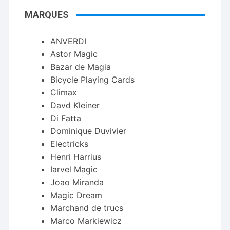
MARQUES
ANVERDI
Astor Magic
Bazar de Magia
Bicycle Playing Cards
Climax
Davd Kleiner
Di Fatta
Dominique Duvivier
Electricks
Henri Harrius
Iarvel Magic
Joao Miranda
Magic Dream
Marchand de trucs
Marco Markiewicz