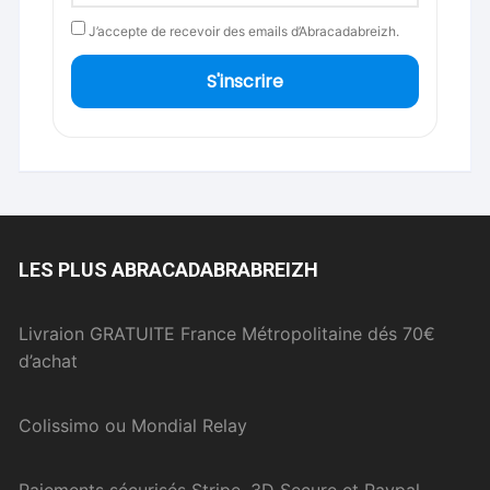
J’accepte de recevoir des emails d’Abracadabreizh.
S'inscrire
LES PLUS ABRACADABRABREIZH
Livraion GRATUITE France Métropolitaine dés 70€
d’achat
Colissimo ou Mondial Relay