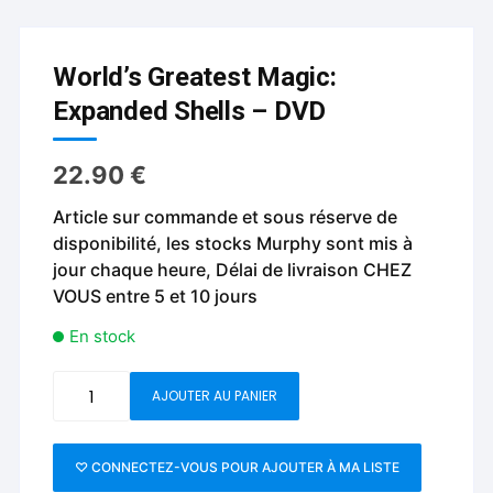
World’s Greatest Magic:
Expanded Shells – DVD
22.90
€
Article sur commande et sous réserve de
disponibilité, les stocks Murphy sont mis à
jour chaque heure, Délai de livraison CHEZ
VOUS entre 5 et 10 jours
En stock
quantité
AJOUTER AU PANIER
de
World's
Greatest
♡ CONNECTEZ-VOUS POUR AJOUTER À MA LISTE
Magic: