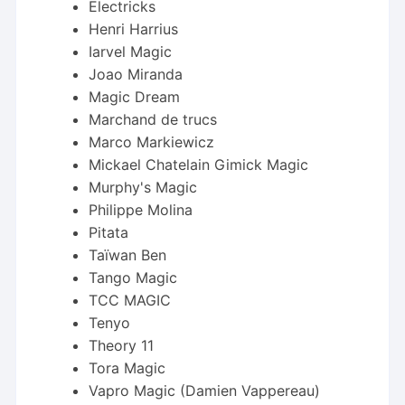
Electricks
Henri Harrius
Iarvel Magic
Joao Miranda
Magic Dream
Marchand de trucs
Marco Markiewicz
Mickael Chatelain Gimick Magic
Murphy's Magic
Philippe Molina
Pitata
Taïwan Ben
Tango Magic
TCC MAGIC
Tenyo
Theory 11
Tora Magic
Vapro Magic (Damien Vappereau)