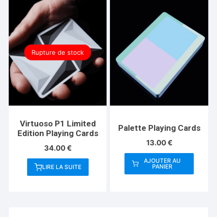
Rupture de stock
Virtuoso P1 Limited
Palette Playing Cards
Edition Playing Cards
13.00
€
34.00
€
AJOUTER AU
PANIER
LIRE LA SUITE