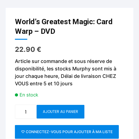
World’s Greatest Magic: Card
Warp – DVD
22.90
€
Article sur commande et sous réserve de
disponibilité, les stocks Murphy sont mis à
jour chaque heure, Délai de livraison CHEZ
VOUS entre 5 et 10 jours
En stock
quantité
AJOUTER AU PANIER
de
World's
Greatest
♡ CONNECTEZ-VOUS POUR AJOUTER À MA LISTE
Magic: