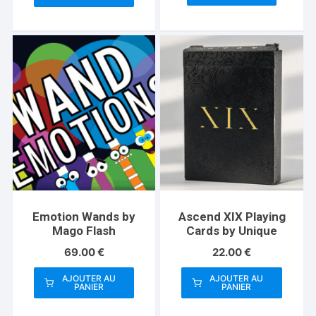
Emotion Wands by
Ascend XIX Playing
Mago Flash
Cards by Unique
69.00
€
22.00
€
AJOUTER AU
AJOUTER AU
PANIER
PANIER