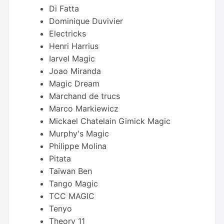
Di Fatta
Dominique Duvivier
Electricks
Henri Harrius
Iarvel Magic
Joao Miranda
Magic Dream
Marchand de trucs
Marco Markiewicz
Mickael Chatelain Gimick Magic
Murphy's Magic
Philippe Molina
Pitata
Taïwan Ben
Tango Magic
TCC MAGIC
Tenyo
Theory 11