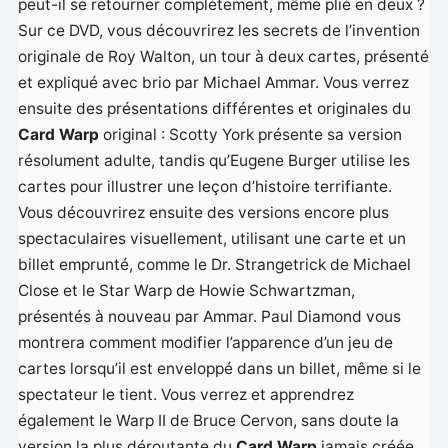
peut-il se retourner complètement, même plié en deux ?
Sur ce DVD, vous découvrirez les secrets de l’invention
originale de Roy Walton, un tour à deux cartes, présenté
et expliqué avec brio par Michael Ammar. Vous verrez
ensuite des présentations différentes et originales du
Card Warp
original : Scotty York présente sa version
résolument adulte, tandis qu’Eugene Burger utilise les
cartes pour illustrer une leçon d’histoire terrifiante.
Vous découvrirez ensuite des versions encore plus
spectaculaires visuellement, utilisant une carte et un
billet emprunté, comme le Dr. Strangetrick de Michael
Close et le Star Warp de Howie Schwartzman,
présentés à nouveau par Ammar. Paul Diamond vous
montrera comment modifier l’apparence d’un jeu de
cartes lorsqu’il est enveloppé dans un billet, même si le
spectateur le tient. Vous verrez et apprendrez
également le Warp II de Bruce Cervon, sans doute la
version la plus déroutante du
Card Warp
jamais créée.