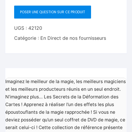
Card
POSER UNE QUESTION SUR CE PRODUIT
Warp
-
DVD
UGS :
42120
Catégorie :
En Direct de nos fournisseurs
Imaginez le meilleur de la magie, les meilleurs magiciens
et les meilleurs producteurs réunis en un seul endroit.
N’imaginez plus… Les Secrets de la Déformation des
Cartes ! Apprenez à réaliser l’un des effets les plus
époustouflants de la magie rapprochée ! Si vous ne
deviez posséder qu’un seul coffret de DVD de magie, ce
serait celui-ci ! Cette collection de référence présente