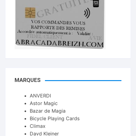
MARQUES
ANVERDI
Astor Magic
Bazar de Magia
Bicycle Playing Cards
Climax
Davd Kleiner