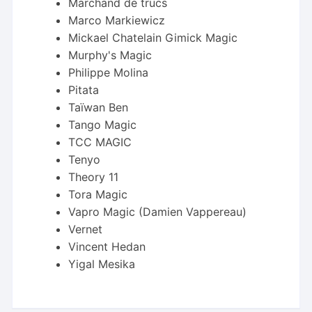
Marchand de trucs
Marco Markiewicz
Mickael Chatelain Gimick Magic
Murphy's Magic
Philippe Molina
Pitata
Taïwan Ben
Tango Magic
TCC MAGIC
Tenyo
Theory 11
Tora Magic
Vapro Magic (Damien Vappereau)
Vernet
Vincent Hedan
Yigal Mesika