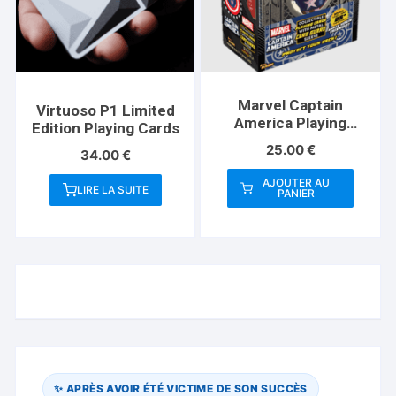
Marvel Captain
Virtuoso P1 Limited
America Playing
Edition Playing Cards
Cards (Plus Card
25.00
€
34.00
€
Guard)
AJOUTER AU
LIRE LA SUITE
PANIER
✨ APRÈS AVOIR ÉTÉ VICTIME DE SON SUCCÈS