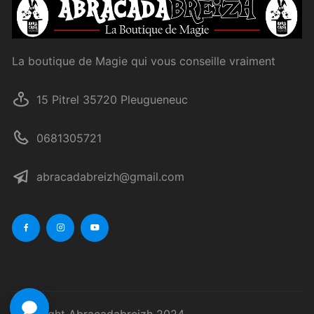
La boutique de Magie qui vous conseille vraiment
15 Pitrel 35720 Pleugueneuc
0681305721
abracadabreizh@gmail.com
Copyright Abracadabreizh 2024