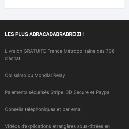
LES PLUS ABRACADABRABREIZH
Livraion GRATUITE France Métropolitaine dés 70€
d’achat
Colissimo ou Mondial Relay
Paiements sécurisés Stripe, 3D Secure et Paypal
Conseils téléphoniques et par email
Vidéos d’explications étrangères sous-titrées en