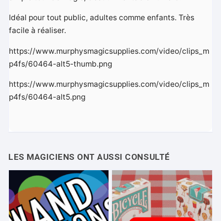
Idéal pour tout public, adultes comme enfants. Très
facile à réaliser.
https://www.murphysmagicsupplies.com/video/clips_m
p4fs/60464-alt5-thumb.png
https://www.murphysmagicsupplies.com/video/clips_m
p4fs/60464-alt5.png