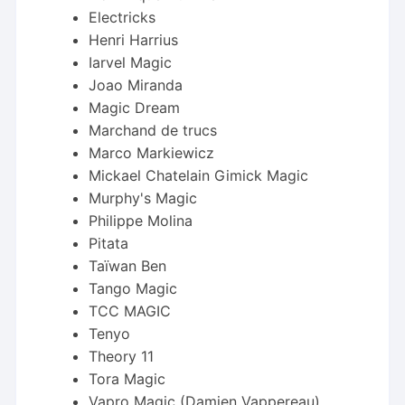
Electricks
Henri Harrius
Iarvel Magic
Joao Miranda
Magic Dream
Marchand de trucs
Marco Markiewicz
Mickael Chatelain Gimick Magic
Murphy's Magic
Philippe Molina
Pitata
Taïwan Ben
Tango Magic
TCC MAGIC
Tenyo
Theory 11
Tora Magic
Vapro Magic (Damien Vappereau)