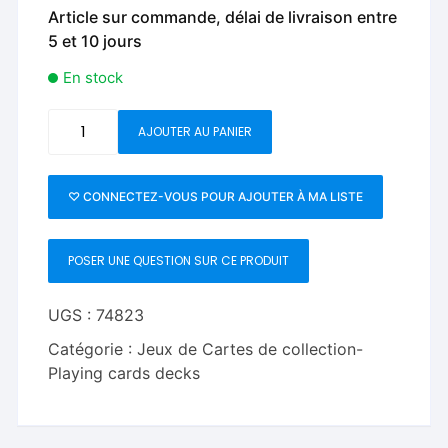
Article sur commande, délai de livraison entre
5 et 10 jours
En stock
quantité
AJOUTER AU PANIER
de
Vampire
The
♡ CONNECTEZ-VOUS POUR AJOUTER À MA LISTE
Blood
Premium
POSER UNE QUESTION SUR CE PRODUIT
Playing
Cards
UGS :
74823
Catégorie :
Jeux de Cartes de collection-
Playing cards decks