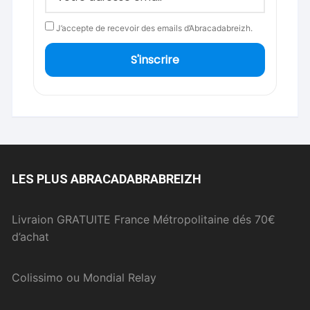
J’accepte de recevoir des emails d’Abracadabreizh.
S'inscrire
LES PLUS ABRACADABRABREIZH
Livraion GRATUITE France Métropolitaine dés 70€
d’achat
Colissimo ou Mondial Relay