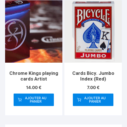
Chrome Kings playing
Cards Bicy. Jumbo
cards Artist
Index (Red)
14.00
€
7.00
€
AJOUTER AU
AJOUTER AU
PANIER
PANIER