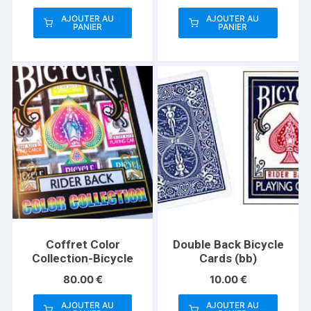
AJOUTER AU
AJOUTER AU
PANIER
PANIER
Coffret Color
Double Back Bicycle
Collection-Bicycle
Cards (bb)
80.00
€
10.00
€
AJOUTER AU
AJOUTER AU