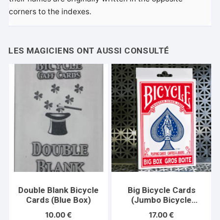
corners to the indexes.
Double Blank Bicycle
Big Bicycle Cards
Cards (Blue Box)
(Jumbo Bicycle
Cards, Red)
10.00
€
17.00
€