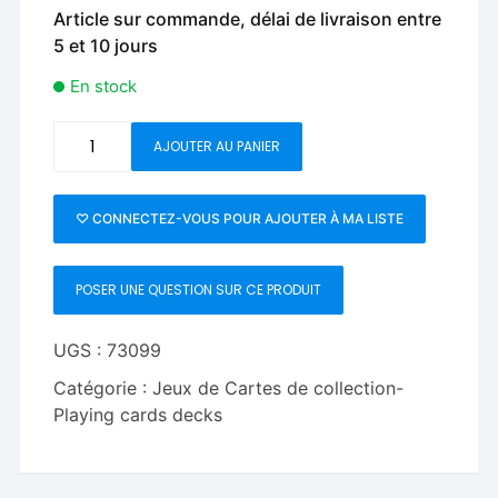
Article sur commande, délai de livraison entre
5 et 10 jours
En stock
quantité
AJOUTER AU PANIER
de
Valhalla
Viking
♡ CONNECTEZ-VOUS POUR AJOUTER À MA LISTE
Emerald
(Special)
POSER UNE QUESTION SUR CE PRODUIT
Playing
Cards
UGS :
73099
Catégorie :
Jeux de Cartes de collection-
Playing cards decks