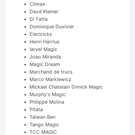
Climax
Davd Kleiner
Di Fatta
Dominique Duvivier
Electricks
Henri Harrius
Iarvel Magic
Joao Miranda
Magic Dream
Marchand de trucs
Marco Markiewicz
Mickael Chatelain Gimick Magic
Murphy's Magic
Philippe Molina
Pitata
Taïwan Ben
Tango Magic
TCC MAGIC