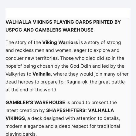
VALHALLA VIKINGS PLAYING CARDS PRINTED BY
USPCC AND GAMBLERS WAREHOUSE
The story of the
Viking Warriors
is a story of strong
and reckless men and women, eager to explore and
conquer new territories. Those who died did so in the
hope of being chosen by the God Odin and led by the
Valkyries to
Valhalla
, where they would join many other
dead heroes to prepare for Ragnarok, the great battle
at the end of the world.
GAMBLER’S WAREHOUSE
is proud to present the
latest creation by
SHAPESHIFTERS: VALHALLA
VIKINGS
, a deck designed with attention to details,
modern elegance and a deep respect for traditional
playing cards.