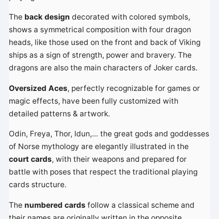
The
back design
decorated with colored symbols,
shows a symmetrical composition with four dragon
heads, like those used on the front and back of Viking
ships as a sign of strength, power and bravery. The
dragons are also the main characters of Joker cards.
Oversized Aces
, perfectly recognizable for games or
magic effects, have been fully customized with
detailed patterns & artwork.
Odin, Freya, Thor, Idun,… the great gods and goddesses
of Norse mythology are elegantly illustrated in the
court cards
, with their weapons and prepared for
battle with poses that respect the traditional playing
cards structure.
The
numbered cards
follow a classical scheme and
their names are originally written in the opposite