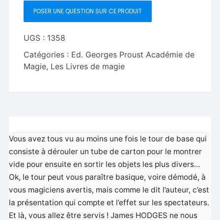
magique
POSER UNE QUESTION SUR CE PRODUIT
UGS :
1358
Catégories :
Ed. Georges Proust Académie de
Magie
,
Les Livres de magie
Vous avez tous vu au moins une fois le tour de base qui
consiste à dérouler un tube de carton pour le montrer
vide pour ensuite en sortir les objets les plus divers…
Ok, le tour peut vous paraître basique, voire démodé, à
vous magiciens avertis, mais comme le dit l’auteur, c’est
la présentation qui compte et l’effet sur les spectateurs.
Et là, vous allez être servis ! James HODGES ne nous