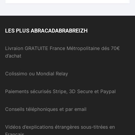
LES PLUS ABRACADABRABREIZH
Livraion GRATUITE France Métropolitaine dés 70€
d’achat
Colissimo ou Mondial Relay
Paiements sécurisés Stripe, 3D Secure et Paypal
Conseils téléphoniques et par email
Vidéos d’explications étrangères sous-titrées en
Français