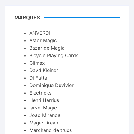
MARQUES
ANVERDI
Astor Magic
Bazar de Magia
Bicycle Playing Cards
Climax
Davd Kleiner
Di Fatta
Dominique Duvivier
Electricks
Henri Harrius
Iarvel Magic
Joao Miranda
Magic Dream
Marchand de trucs