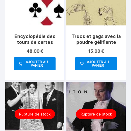
Encyclopédie des
Trucs et gags avec la
tours de cartes
poudre gélifiante
48.00
€
15.00
€
AJOUTER AU
AJOUTER AU
PANIER
PANIER
Rupture de stock
Rupture de stock