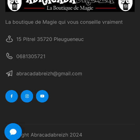
La boutique de Magie qui vous conseille vraiment
15 Pitrel 35720 Pleugueneuc
0681305721
abracadabreizh@gmail.com
Copyright Abracadabreizh 2024