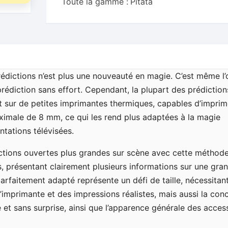
Toute la gamme :
Pitata
rédictions n’est plus une nouveauté en magie. C’est même l’o
prédiction sans effort. Cependant, la plupart des prédiction
t sur de petites imprimantes thermiques, capables d’imprim
ximale de 8 mm, ce qui les rend plus adaptées à la magie
ntations télévisées.
dictions ouvertes plus grandes sur scène avec cette méthode
es, présentant clairement plusieurs informations sur une gra
parfaitement adapté représente un défi de taille, nécessitan
l’imprimante et des impressions réalistes, mais aussi la con
 et sans surprise, ainsi que l’apparence générale des acces