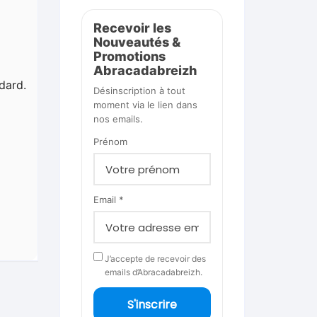
Recevoir les
Nouveautés &
Promotions
Abracadabreizh
dard.
Désinscription à tout
moment via le lien dans
nos emails.
Prénom
Email *
J’accepte de recevoir des
emails d’Abracadabreizh.
S'inscrire