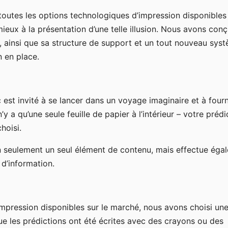
toutes les options technologiques d’impression disponibles 
ieux à la présentation d’une telle illusion. Nous avons conç
, ainsi que sa structure de support et un tout nouveau sys
n en place.
c est invité à se lancer dans un voyage imaginaire et à fourn
’y a qu’une seule feuille de papier à l’intérieur – votre prédi
hoisi.
 seulement un seul élément de contenu, mais effectue éga
d’information.
impression disponibles sur le marché, nous avons choisi un
ue les prédictions ont été écrites avec des crayons ou des