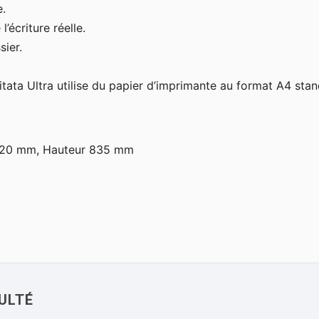
e.
’écriture réelle.
ier.
itata Ultra utilise du papier d’imprimante au format A4 stan
 320 mm, Hauteur 835 mm