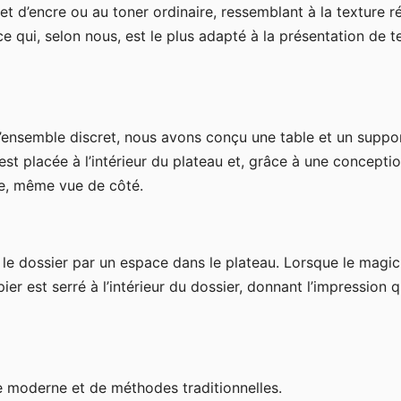
jet d’encre ou au toner ordinaire, ressemblant à la texture ré
e qui, selon nous, est le plus adapté à la présentation de te
l’ensemble discret, nous avons conçu une table et un suppo
st placée à l’intérieur du plateau et, grâce à une concepti
ine, même vue de côté.
 le dossier par un espace dans le plateau. Lorsque le magic
ier est serré à l’intérieur du dossier, donnant l’impression qu
 moderne et de méthodes traditionnelles.