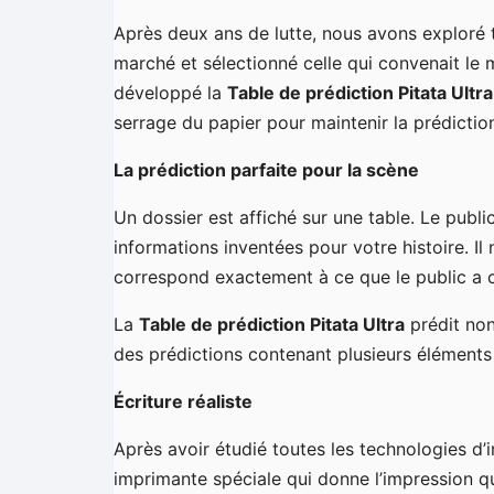
Après deux ans de lutte, nous avons exploré 
marché et sélectionné celle qui convenait le m
développé la
Table de prédiction Pitata Ultra
serrage du papier pour maintenir la prédictio
La prédiction parfaite pour la scène
Un dossier est affiché sur une table. Le publi
informations inventées pour votre histoire. Il n
correspond exactement à ce que le public a c
La
Table de prédiction Pitata Ultra
prédit non
des prédictions contenant plusieurs éléments 
Écriture réaliste
Après avoir étudié toutes les technologies d’
imprimante spéciale qui donne l’impression q